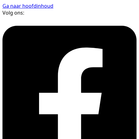
Ga naar hoofdinhoud
Volg ons: