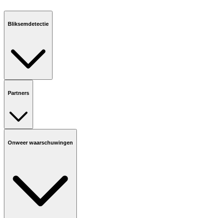
Bliksemdetectie
Partners
Onweer waarschuwingen