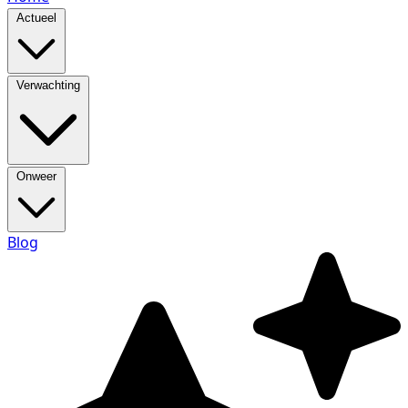
Actueel
Verwachting
Onweer
Blog