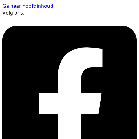
Ga naar hoofdinhoud
Volg ons: