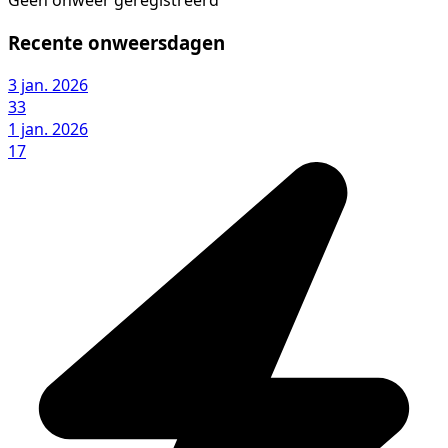
Geen onweer geregistreerd
Recente onweersdagen
3 jan. 2026
33
1 jan. 2026
17