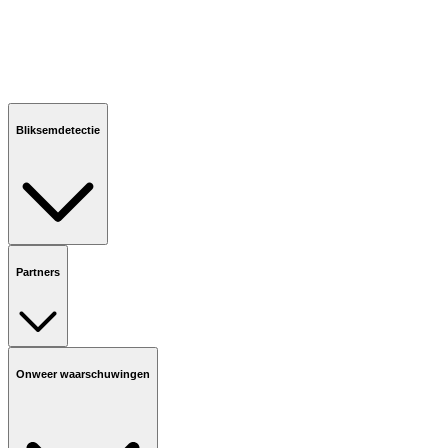
Bliksemdetectie
Partners
Onweer waarschuwingen