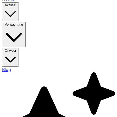
Actueel
Verwachting
Onweer
Blog