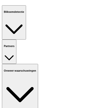
Bliksemdetectie
Partners
Onweer waarschuwingen