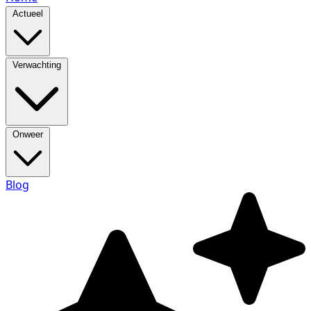
Actueel
Verwachting
Onweer
Blog