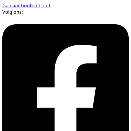
Ga naar hoofdinhoud
Volg ons: