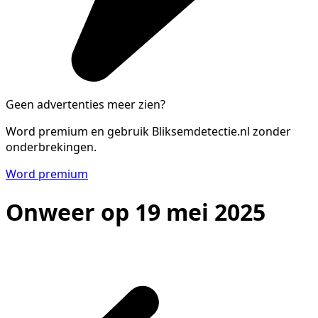
Geen advertenties meer zien?
Word premium en gebruik Bliksemdetectie.nl zonder
onderbrekingen.
Word premium
Onweer op 19 mei 2025