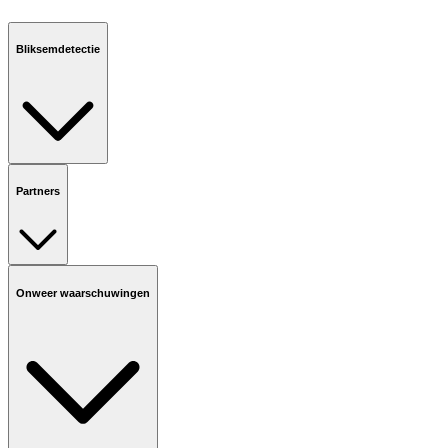
Bliksemdetectie
Partners
Onweer waarschuwingen