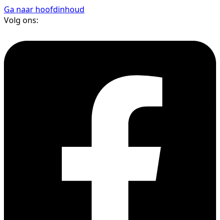
Ga naar hoofdinhoud
Volg ons: