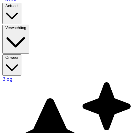
Actueel
Verwachting
Onweer
Blog