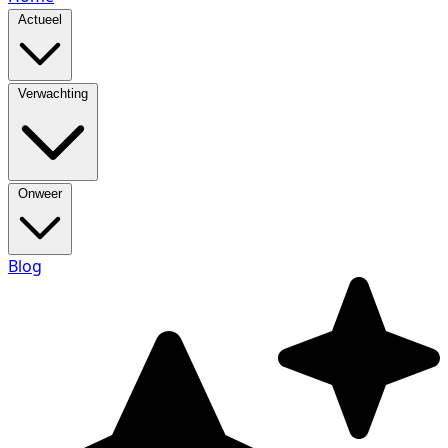
Actueel
Verwachting
Onweer
Blog