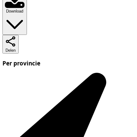
Download
Delen
Per provincie