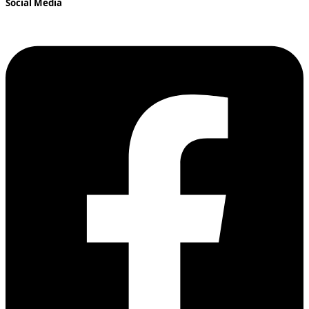
Social Media