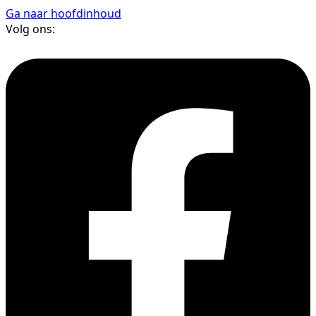
Ga naar hoofdinhoud
Volg ons: