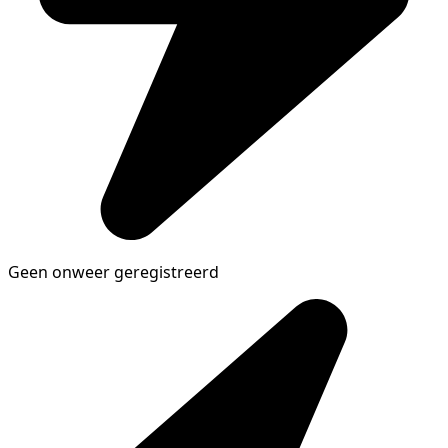
Geen onweer geregistreerd