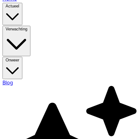
Actueel
Verwachting
Onweer
Blog