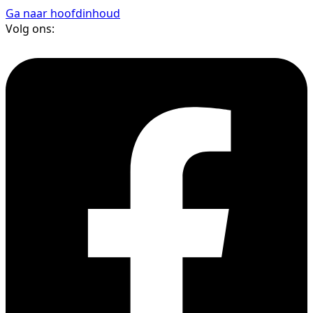
Ga naar hoofdinhoud
Volg ons: