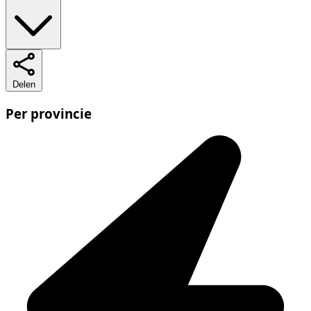
Delen
Per provincie