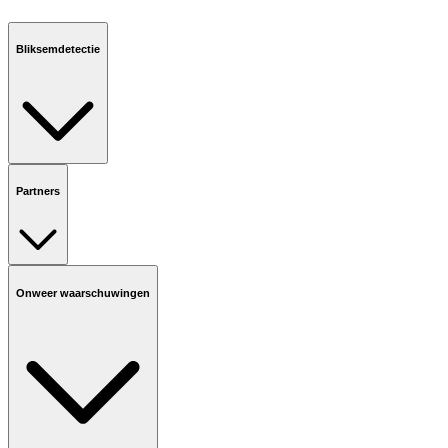
Bliksemdetectie
Partners
Onweer waarschuwingen