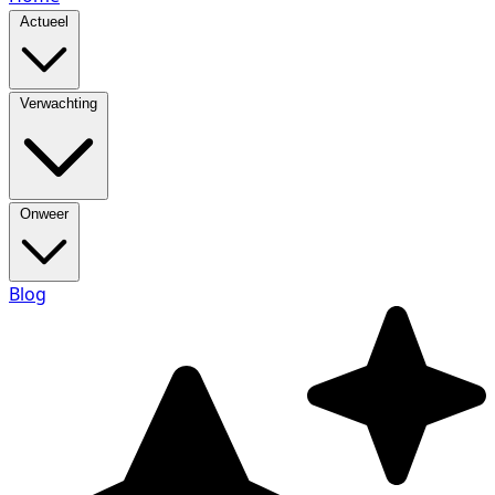
Actueel
Verwachting
Onweer
Blog