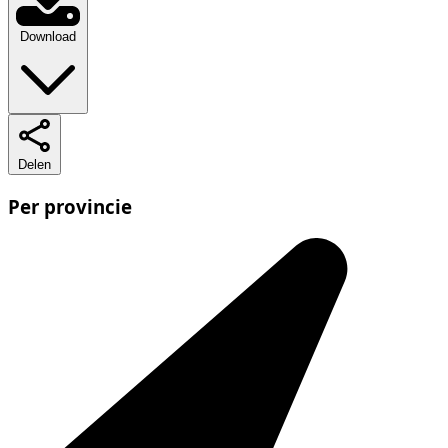
Download
Delen
Per provincie