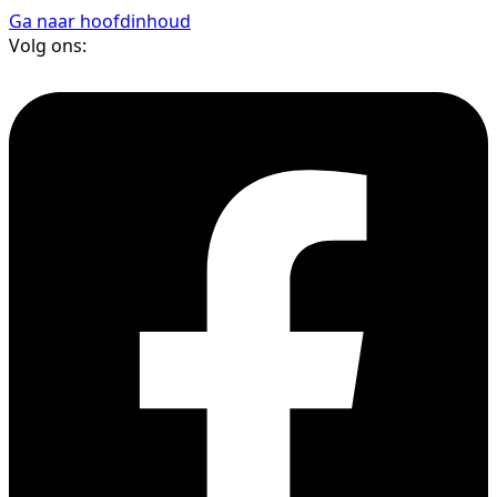
Ga naar hoofdinhoud
Volg ons: