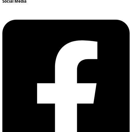
Social Media