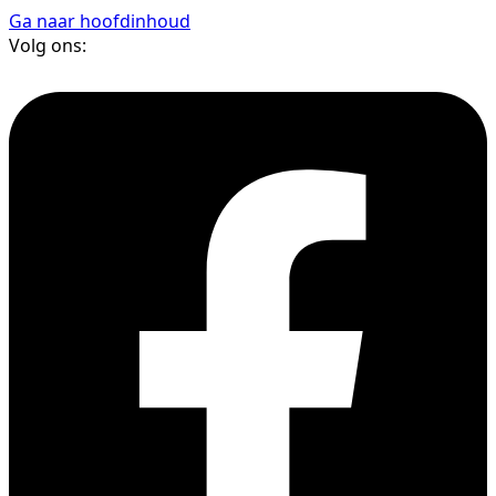
Ga naar hoofdinhoud
Volg ons: