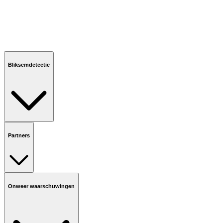
Bliksemdetectie
Partners
Onweer waarschuwingen