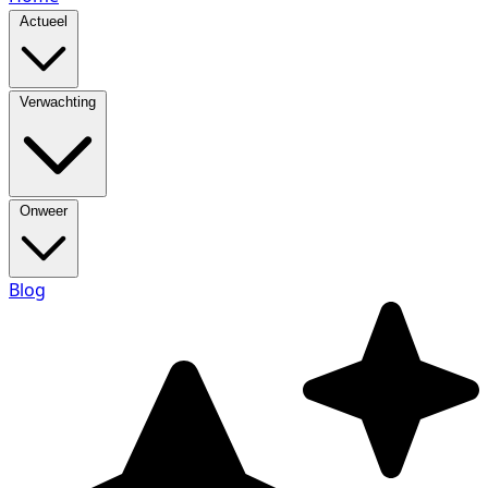
Actueel
Verwachting
Onweer
Blog