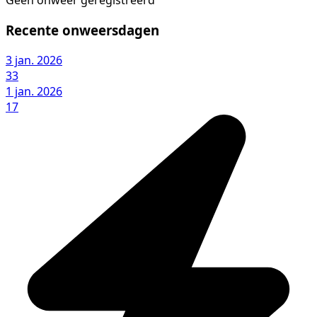
Geen onweer geregistreerd
Recente onweersdagen
3 jan. 2026
33
1 jan. 2026
17