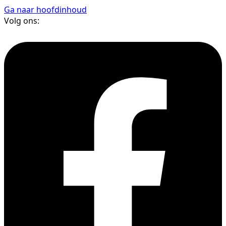
Ga naar hoofdinhoud
Volg ons: