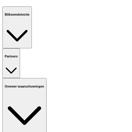
Bliksemdetectie
Partners
Onweer waarschuwingen