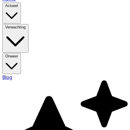
Actueel
Verwachting
Onweer
Blog