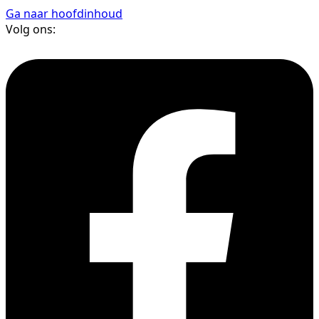
Ga naar hoofdinhoud
Volg ons: