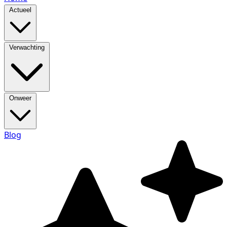
Actueel
Verwachting
Onweer
Blog