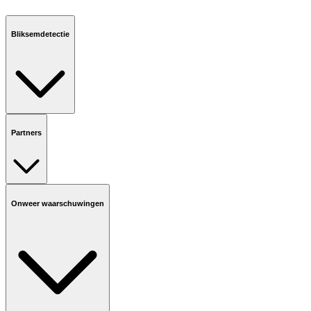
Bliksemdetectie
Partners
Onweer waarschuwingen