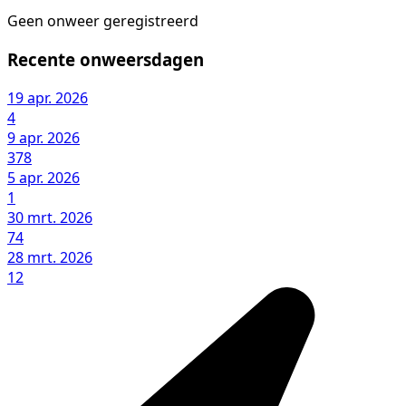
Geen onweer geregistreerd
Recente onweersdagen
19 apr. 2026
4
9 apr. 2026
378
5 apr. 2026
1
30 mrt. 2026
74
28 mrt. 2026
12