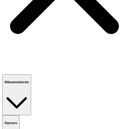
Bliksemdetectie
Partners