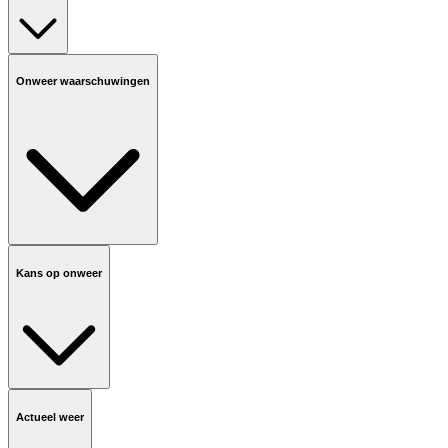
Onweer waarschuwingen
Kans op onweer
Actueel weer