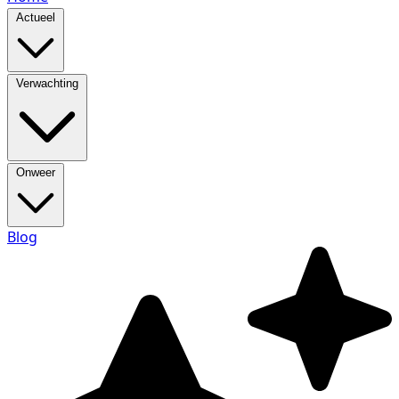
Actueel
Verwachting
Onweer
Blog