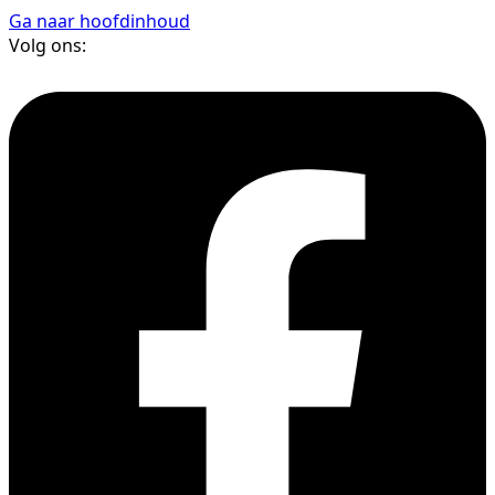
Ga naar hoofdinhoud
Volg ons: