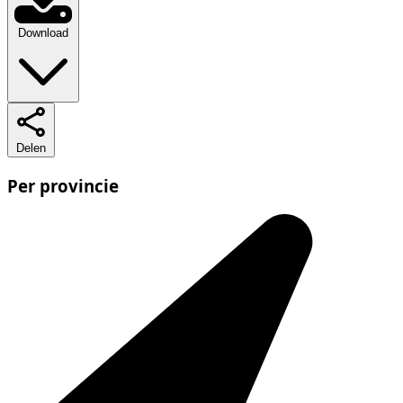
Download
Delen
Per provincie