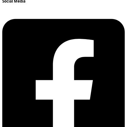
Social Media