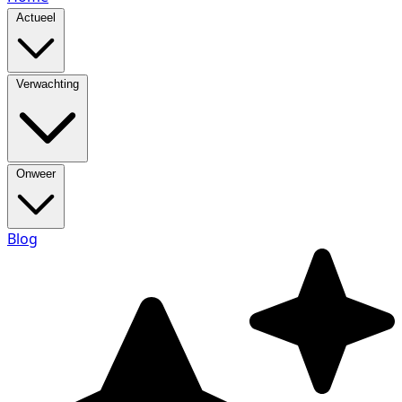
Actueel
Verwachting
Onweer
Blog