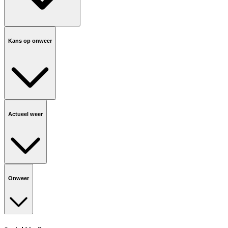
Kans op onweer
Actueel weer
Onweer