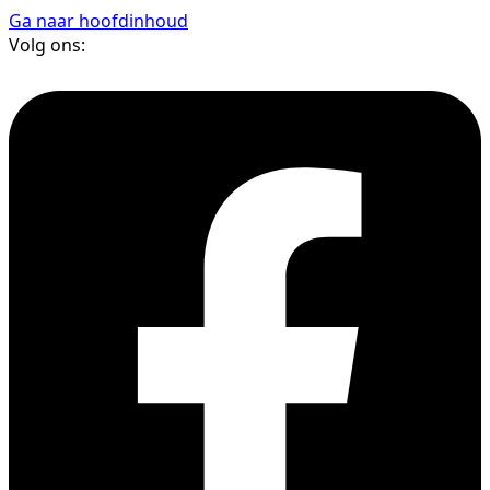
Ga naar hoofdinhoud
Volg ons: