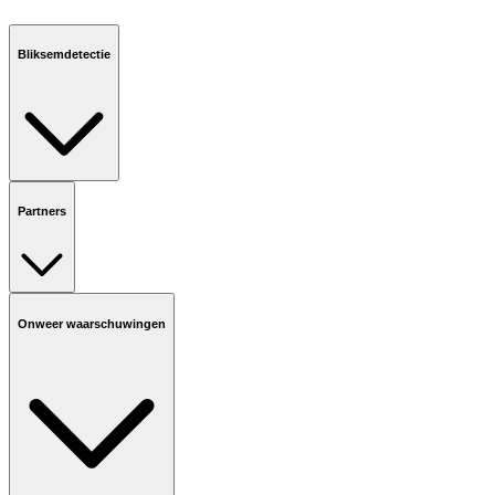
Bliksemdetectie
Partners
Onweer waarschuwingen