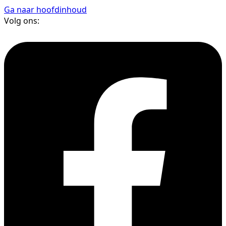
Ga naar hoofdinhoud
Volg ons: