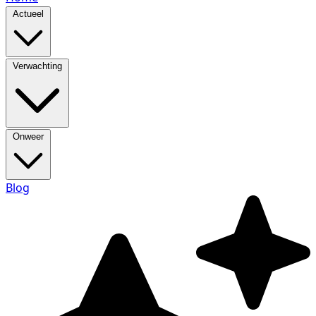
Actueel
Verwachting
Onweer
Blog