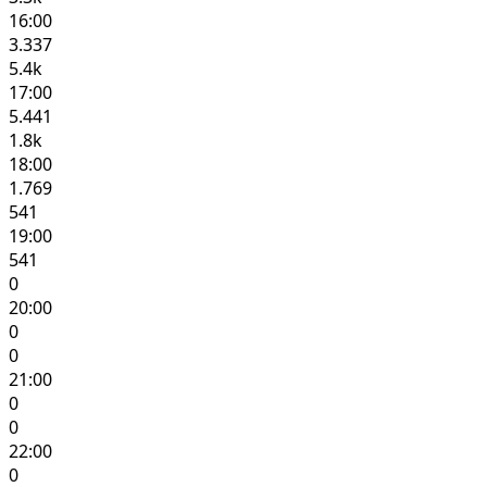
16:00
3.337
5.4k
17:00
5.441
1.8k
18:00
1.769
541
19:00
541
0
20:00
0
0
21:00
0
0
22:00
0