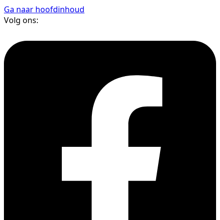
Ga naar hoofdinhoud
Volg ons: