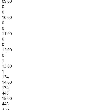
09:00
0
0
10:00
0
0
11:00
0
0
12:00
0
1
13:00
1
134
14:00
134
448
15:00
448
3.3k