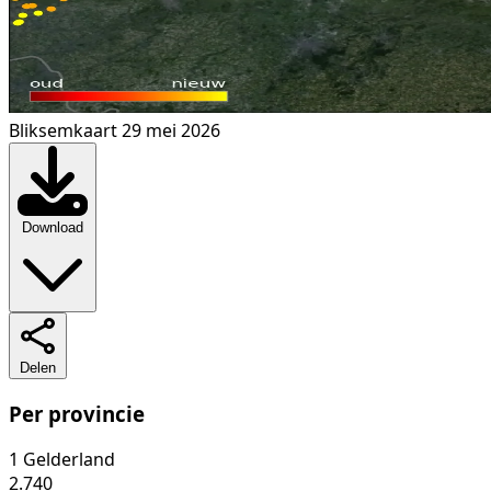
Bliksemkaart 29 mei 2026
Download
Delen
Per provincie
1
Gelderland
2.740