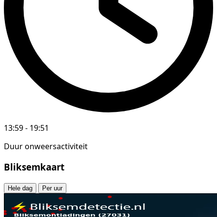
13:59 - 19:51
Duur onweersactiviteit
Bliksemkaart
Hele dag
Per uur