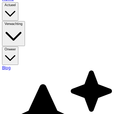
Actueel
Verwachting
Onweer
Blog