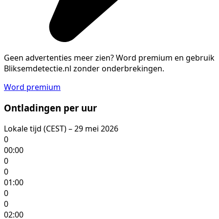
Geen advertenties meer zien?
Word premium en gebruik
Bliksemdetectie.nl zonder onderbrekingen.
Word premium
Ontladingen per uur
Lokale tijd (CEST) – 29 mei 2026
0
00:00
0
0
01:00
0
0
02:00