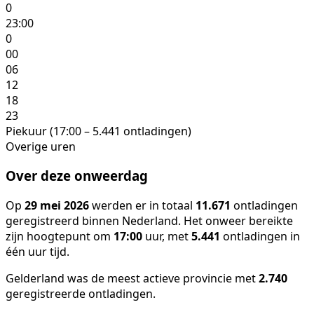
0
23:00
0
00
06
12
18
23
Piekuur (17:00 – 5.441 ontladingen)
Overige uren
Over deze onweerdag
Op
29 mei 2026
werden er in totaal
11.671
ontladingen
geregistreerd binnen Nederland. Het onweer bereikte
zijn hoogtepunt om
17:00
uur, met
5.441
ontladingen in
één uur tijd.
Gelderland was de meest actieve provincie met
2.740
geregistreerde ontladingen.