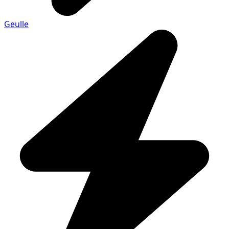
Geulle