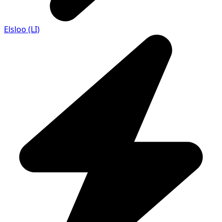
Elsloo (LI)