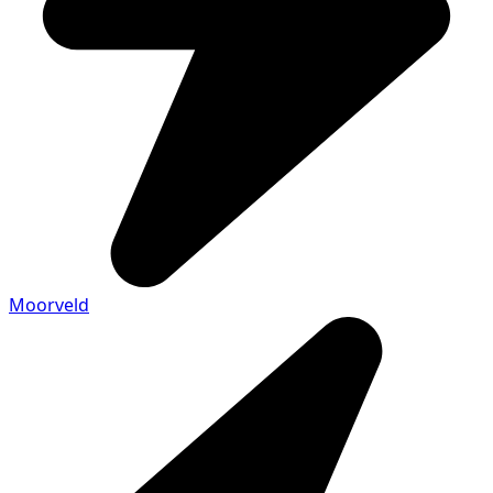
Moorveld