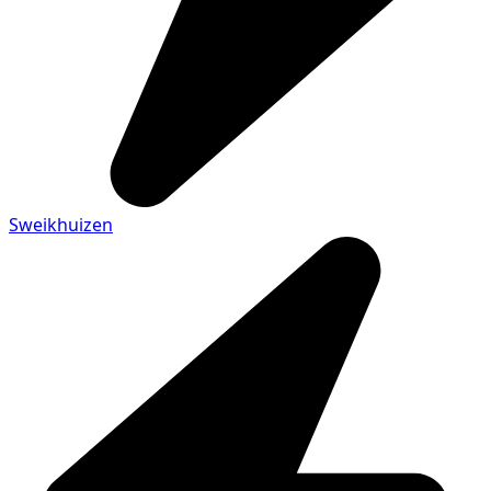
Sweikhuizen