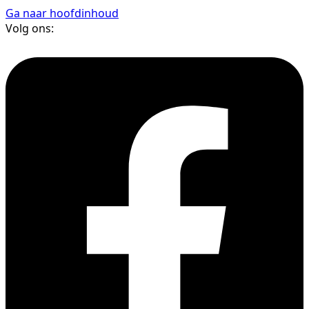
Ga naar hoofdinhoud
Volg ons: