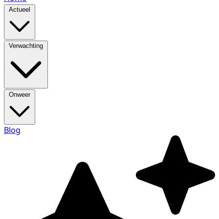
Actueel
Verwachting
Onweer
Blog