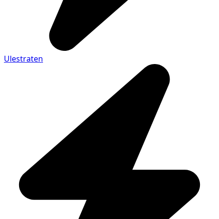
Ulestraten