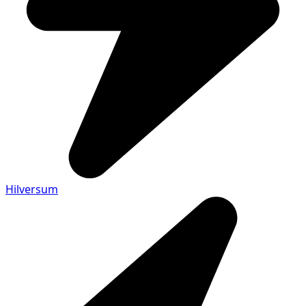
Hilversum