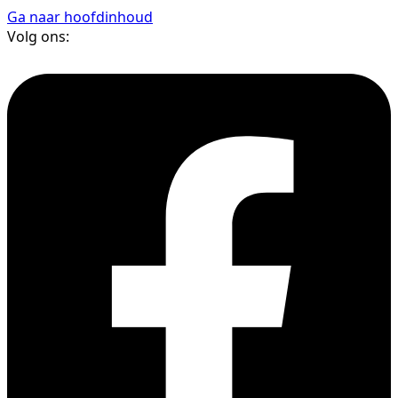
Ga naar hoofdinhoud
Volg ons: