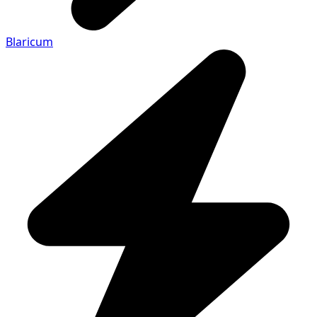
Blaricum