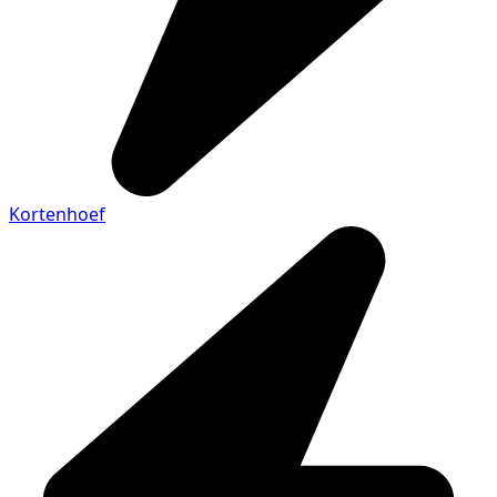
Kortenhoef