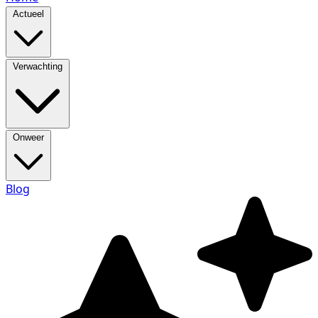
Actueel
Verwachting
Onweer
Blog