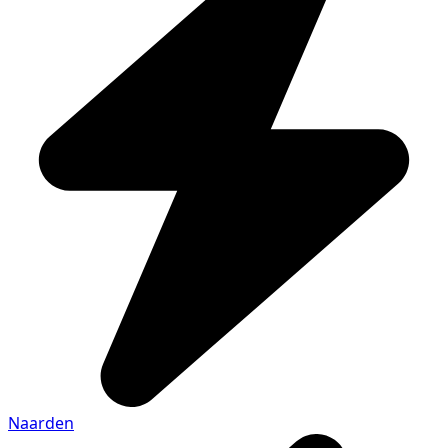
Naarden