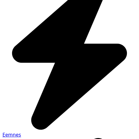
Eemnes