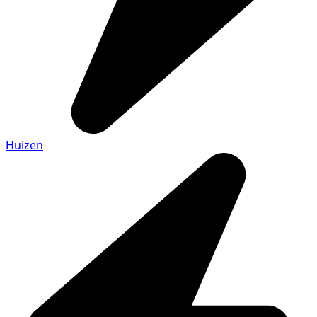
Huizen