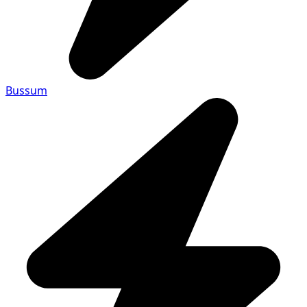
Bussum