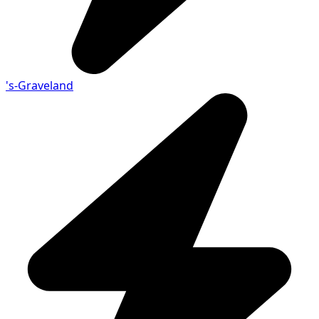
's-Graveland