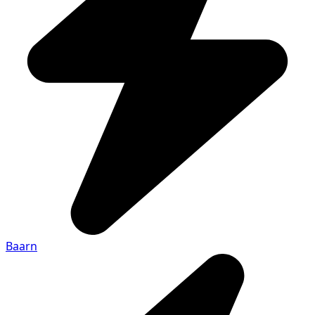
Baarn