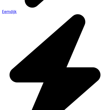
Eemdijk