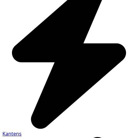
Kantens