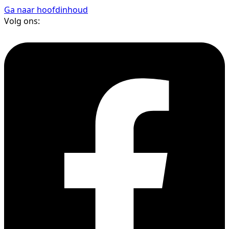
Ga naar hoofdinhoud
Volg ons: