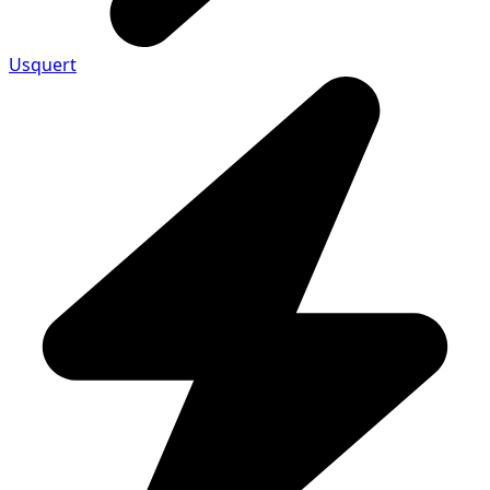
Usquert