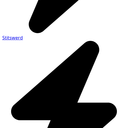
Stitswerd