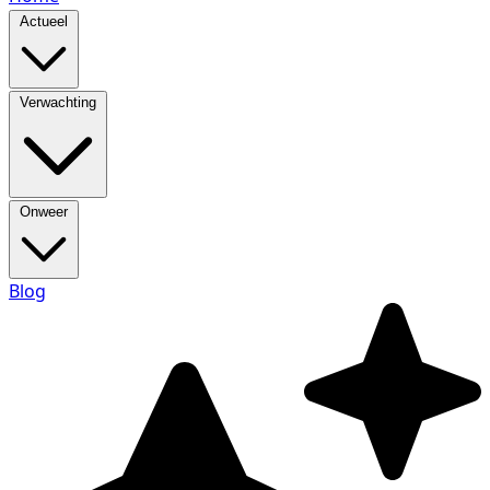
Actueel
Verwachting
Onweer
Blog