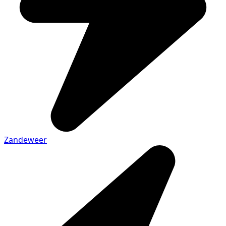
Zandeweer