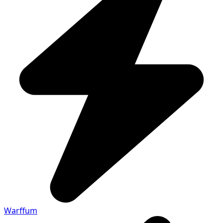
Warffum