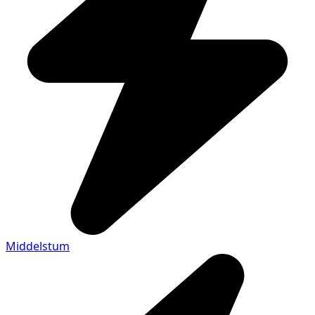
Middelstum