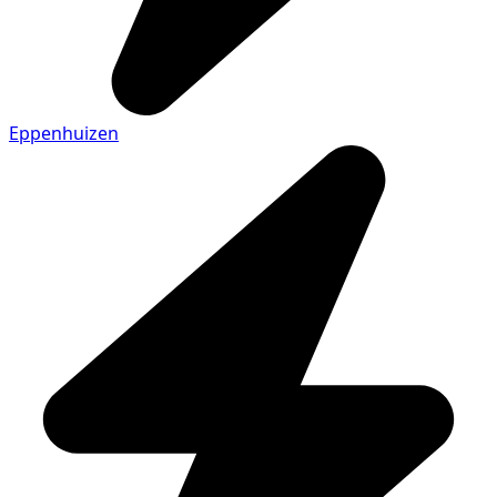
Eppenhuizen