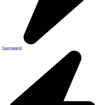
Toornwerd