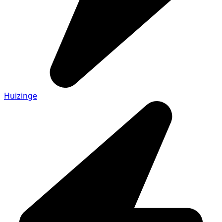
Huizinge