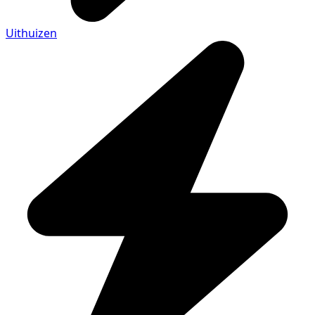
Uithuizen