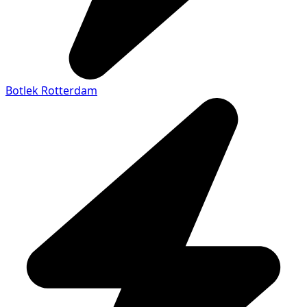
Botlek Rotterdam