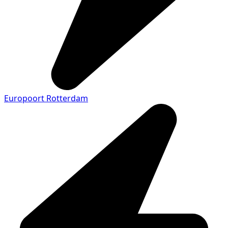
Europoort Rotterdam