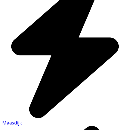
Maasdijk