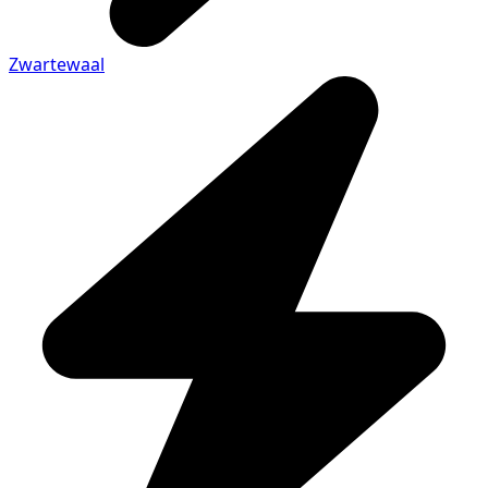
Zwartewaal