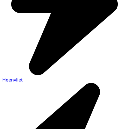
Heenvliet