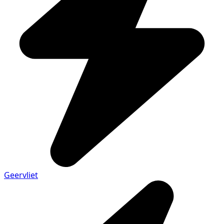
Geervliet