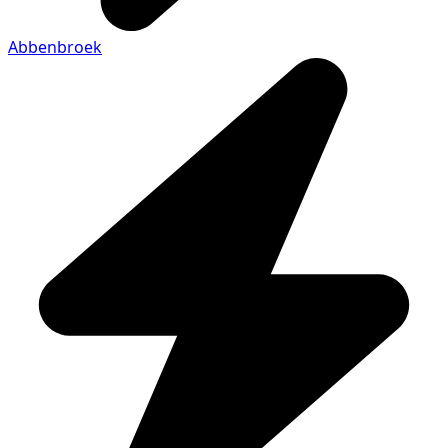
Abbenbroek