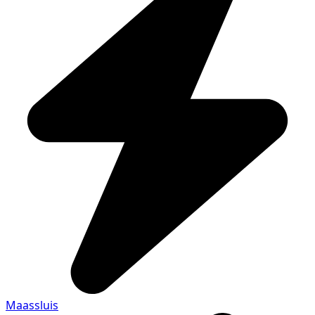
Maassluis