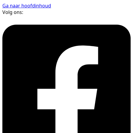
Ga naar hoofdinhoud
Volg ons: