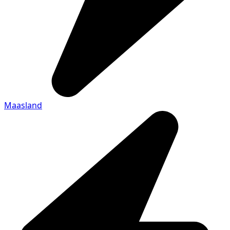
Maasland