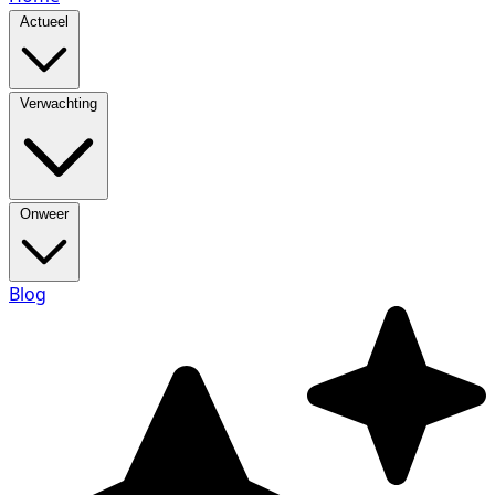
Actueel
Verwachting
Onweer
Blog