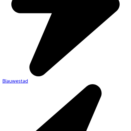
Blauwestad