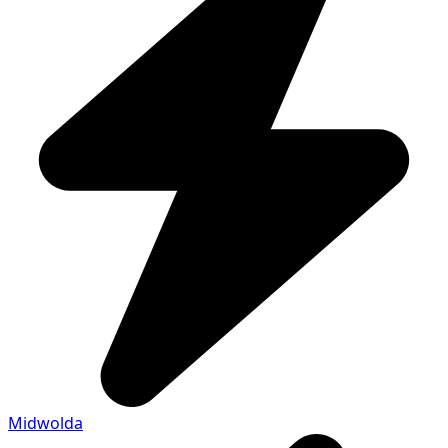
Midwolda