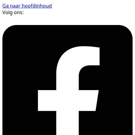
Ga naar hoofdinhoud
Volg ons: