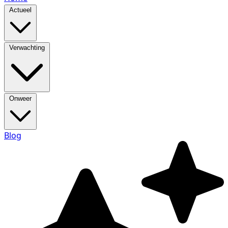
Actueel
Verwachting
Onweer
Blog