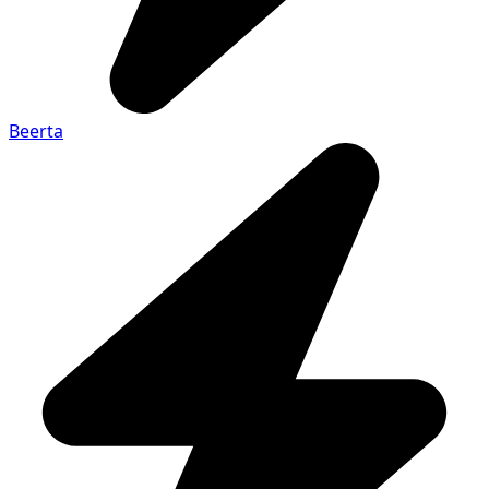
Beerta