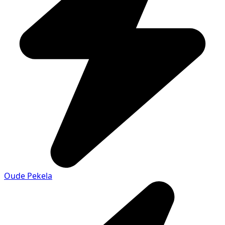
Oude Pekela