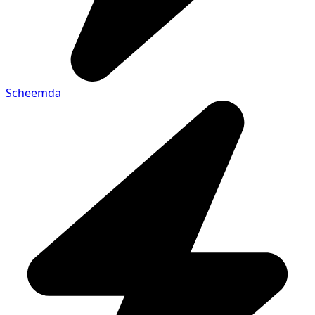
Scheemda