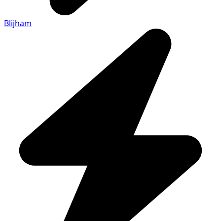
Blijham