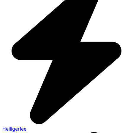
Heiligerlee