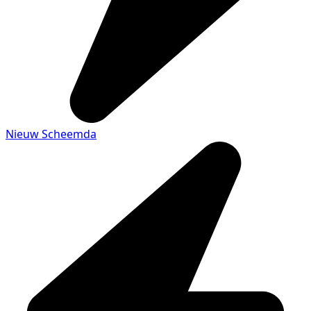
Nieuw Scheemda