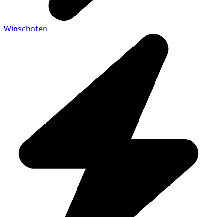
Winschoten