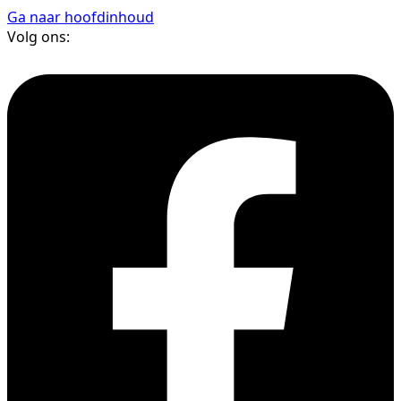
Ga naar hoofdinhoud
Volg ons: