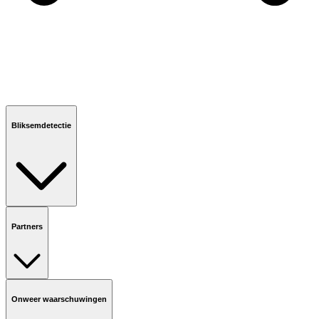
Bliksemdetectie
Partners
Onweer waarschuwingen