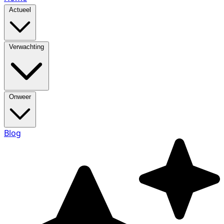
Actueel
Verwachting
Onweer
Blog