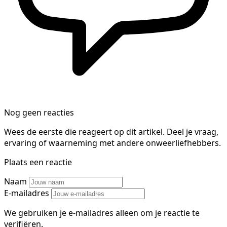
Nog geen reacties
Wees de eerste die reageert op dit artikel. Deel je vraag,
ervaring of waarneming met andere onweerliefhebbers.
Plaats een reactie
Naam
E-mailadres
We gebruiken je e-mailadres alleen om je reactie te
verifiëren.