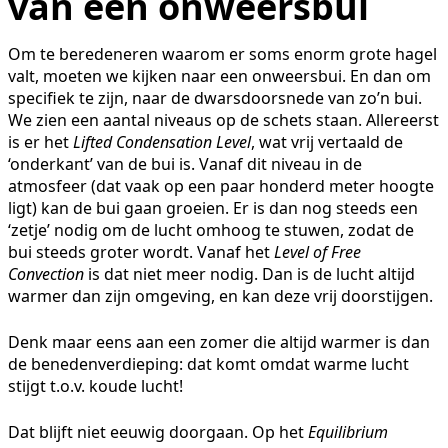
van een onweersbui
Om te beredeneren waarom er soms enorm grote hagel
valt, moeten we kijken naar een onweersbui. En dan om
specifiek te zijn, naar de dwarsdoorsnede van zo’n bui.
We zien een aantal niveaus op de schets staan. Allereerst
is er het
Lifted Condensation Level
, wat vrij vertaald de
‘onderkant’ van de bui is. Vanaf dit niveau in de
atmosfeer (dat vaak op een paar honderd meter hoogte
ligt) kan de bui gaan groeien. Er is dan nog steeds een
‘zetje’ nodig om de lucht omhoog te stuwen, zodat de
bui steeds groter wordt. Vanaf het
Level of Free
Convection
is dat niet meer nodig. Dan is de lucht altijd
warmer dan zijn omgeving, en kan deze vrij doorstijgen.
Denk maar eens aan een zomer die altijd warmer is dan
de benedenverdieping: dat komt omdat warme lucht
stijgt t.o.v. koude lucht!
Dat blijft niet eeuwig doorgaan. Op het
Equilibrium