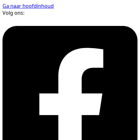
Ga naar hoofdinhoud
Volg ons: