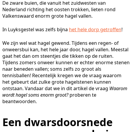
De zware buien, die vanuit het zuidwesten van
Nederland richting het oosten trokken, lieten rond
Valkenswaard enorm grote hagel vallen.
In Luyksgestel was zelfs bijna
het hele dorp getroffen
!
We zijn wel wat hagel gewend. Tijdens een regen- of
onweersbui kan, het hele jaar door, hagel vallen. Meestal
gaat het dan om steentjes die tikken op de ruiten.
Tijdens zomers onweer kunnen er echter enorme stenen
naar beneden vallen; soms zelfs zo groot als
tennisballen! Recentelijk kregen we de vraag waarom
het gebeurt dat zulke grote hagelstenen kunnen
ontstaan. Vandaar dat we in dit artikel de vraag
Waarom
wordt hagel soms enorm groot?
proberen te
beantwoorden.
Een dwarsdoorsnede