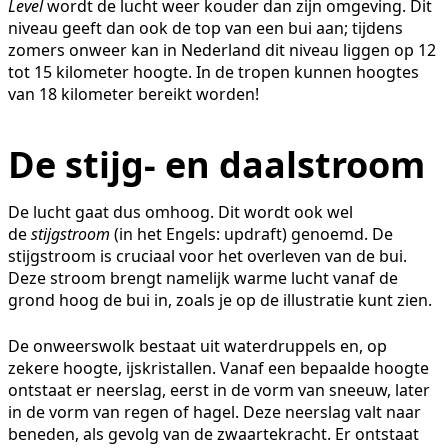
Level
wordt de lucht weer kouder dan zijn omgeving. Dit
niveau geeft dan ook de top van een bui aan; tijdens
zomers onweer kan in Nederland dit niveau liggen op 12
tot 15 kilometer hoogte. In de tropen kunnen hoogtes
van 18 kilometer bereikt worden!
De stijg- en daalstroom
De lucht gaat dus omhoog. Dit wordt ook wel
de
stijgstroom
(in het Engels: updraft) genoemd. De
stijgstroom is cruciaal voor het overleven van de bui.
Deze stroom brengt namelijk warme lucht vanaf de
grond hoog de bui in, zoals je op de illustratie kunt zien.
De onweerswolk bestaat uit waterdruppels en, op
zekere hoogte, ijskristallen. Vanaf een bepaalde hoogte
ontstaat er neerslag, eerst in de vorm van sneeuw, later
in de vorm van regen of hagel. Deze neerslag valt naar
beneden, als gevolg van de zwaartekracht. Er ontstaat