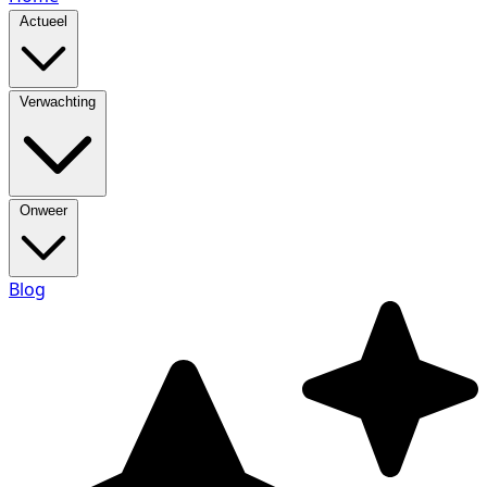
Actueel
Verwachting
Onweer
Blog