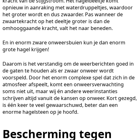
kracht van de stijgstroom. Het hageldeeltje komt
opnieuw in aanraking met waterdruppeltjes, waardoor
het groter wordt en dus zwaarder. Pas wanneer de
zwaartekracht op het deeltje groter is dan de
omhooggaande kracht, valt het naar beneden.
En in enorm zware onweersbuien kun je dan enorm
grote hagel krijgen!
Daarom is het verstandig om de weerberichten goed in
de gaten te houden als er zwaar onweer wordt
voorspeld. Door het enorm complexe spel dat zich in de
atmosfeer afspeelt, komt een onweersverwachting
soms niet uit, maar wij én andere weerinstanties
schrijven altijd vanuit de kansen op onweer. Kort gezegd,
is één keer te veel gewaarschuwd, beter dan een
enorme hagelsteen op je hoofd.
Bescherming tegen