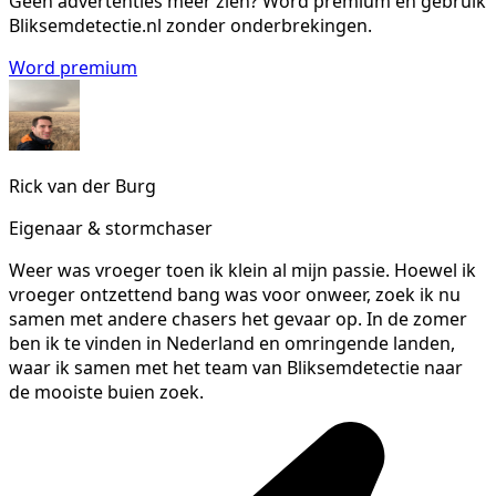
Geen advertenties meer zien?
Word premium en gebruik
Bliksemdetectie.nl zonder onderbrekingen.
Word premium
Rick van der Burg
Eigenaar & stormchaser
Weer was vroeger toen ik klein al mijn passie. Hoewel ik
vroeger ontzettend bang was voor onweer, zoek ik nu
samen met andere chasers het gevaar op. In de zomer
ben ik te vinden in Nederland en omringende landen,
waar ik samen met het team van Bliksemdetectie naar
de mooiste buien zoek.