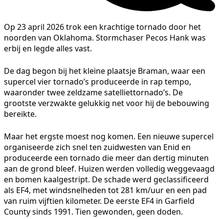
Op 23 april 2026 trok een krachtige tornado door het
noorden van Oklahoma. Stormchaser Pecos Hank was
erbij en legde alles vast.
De dag begon bij het kleine plaatsje Braman, waar een
supercel vier tornado’s produceerde in rap tempo,
waaronder twee zeldzame satelliettornado’s. De
grootste verzwakte gelukkig net voor hij de bebouwing
bereikte.
Maar het ergste moest nog komen. Een nieuwe supercel
organiseerde zich snel ten zuidwesten van Enid en
produceerde een tornado die meer dan dertig minuten
aan de grond bleef. Huizen werden volledig weggevaagd
en bomen kaalgestript. De schade werd geclassificeerd
als EF4, met windsnelheden tot 281 km/uur en een pad
van ruim vijftien kilometer. De eerste EF4 in Garfield
County sinds 1991. Tien gewonden, geen doden.