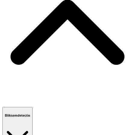
Bliksemdetectie