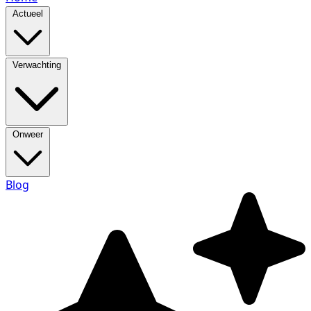
Actueel
Verwachting
Onweer
Blog