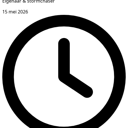
Eigenaar & stormchaser
15 mei 2026