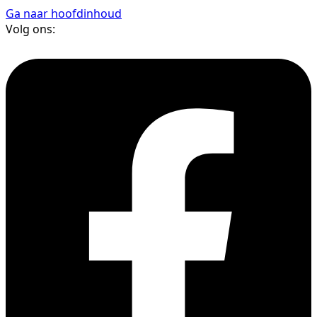
Ga naar hoofdinhoud
Volg ons: