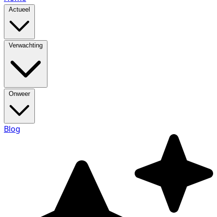
Actueel
Verwachting
Onweer
Blog