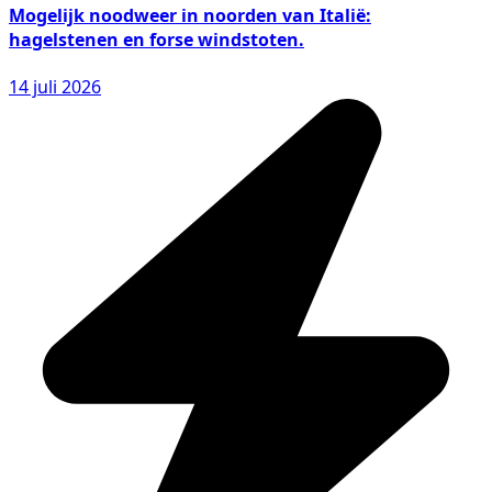
Mogelijk noodweer in noorden van Italië:
hagelstenen en forse windstoten.
14 juli 2026