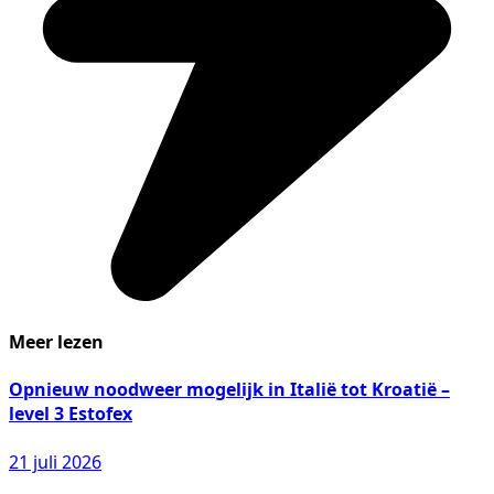
Meer lezen
Opnieuw noodweer mogelijk in Italië tot Kroatië –
level 3 Estofex
21 juli 2026