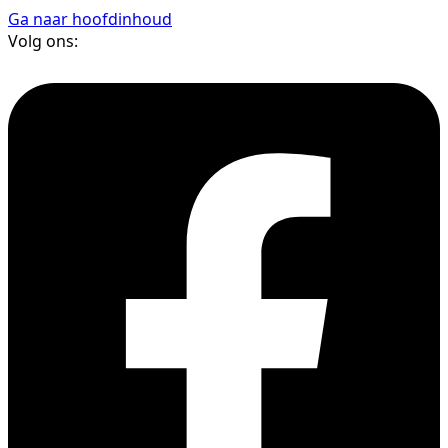
Ga naar hoofdinhoud
Volg ons: