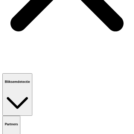
Bliksemdetectie
Partners