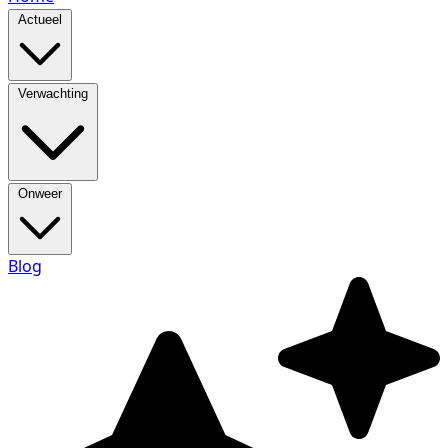
Actueel
Verwachting
Onweer
Blog