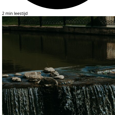
2 min leestijd