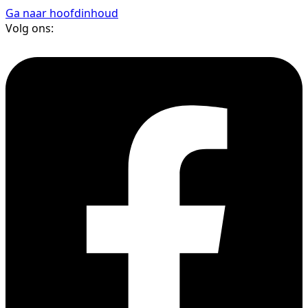
Ga naar hoofdinhoud
Volg ons: