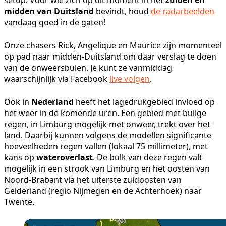
midden van Duitsland
bevindt, houd
de radarbeelden
vandaag goed in de gaten!
Onze chasers Rick, Angelique en Maurice zijn momenteel
op pad naar midden-Duitsland om daar verslag te doen
van de onweersbuien. Je kunt ze vanmiddag
waarschijnlijk via Facebook
live volgen
.
Ook in
Nederland
heeft het lagedrukgebied invloed op
het weer in de komende uren. Een gebied met buiige
regen, in Limburg mogelijk met onweer, trekt over het
land. Daarbij kunnen volgens de modellen significante
hoeveelheden regen vallen (lokaal 75 millimeter), met
kans op
wateroverlast
. De bulk van deze regen valt
mogelijk in een strook van Limburg en het oosten van
Noord-Brabant via het uiterste zuidoosten van
Gelderland (regio Nijmegen en de Achterhoek) naar
Twente.