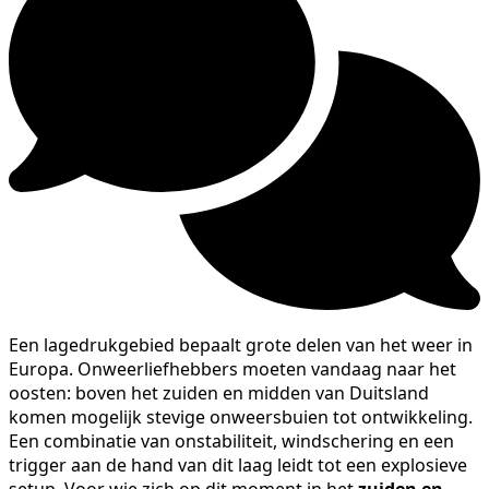
Een lagedrukgebied bepaalt grote delen van het weer in
Europa. Onweerliefhebbers moeten vandaag naar het
oosten: boven het zuiden en midden van Duitsland
komen mogelijk stevige onweersbuien tot ontwikkeling.
Een combinatie van onstabiliteit, windschering en een
trigger aan de hand van dit laag leidt tot een explosieve
setup. Voor wie zich op dit moment in het
zuiden en