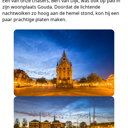
Eén van onze chasers, Bert van Dijk, was ook op pad in
zijn woonplaats Gouda. Doordat de lichtende
nachtwolken zo hoog aan de hemel stond, kon hij een
paar prachtige platen maken.