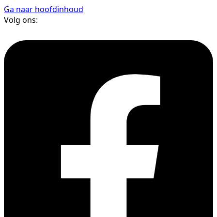
Ga naar hoofdinhoud
Volg ons: