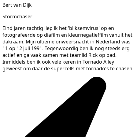
Bert van Dijk
Stormchaser
Eind jaren tachtig liep ik het 'bliksemvirus' op en
fotografeerde op diafilm en kleurnegatieffilm vanuit het
dakraam. Mijn ultieme onweersnacht in Nederland was
11 op 12 juli 1991. Tegenwoordig ben ik nog steeds erg
actief en ga vaak samen met teamlid Rick op pad.
Inmiddels ben ik ook vele keren in Tornado Alley
geweest om daar de supercells met tornado's te chasen.