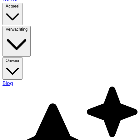
Actueel
Verwachting
Onweer
Blog