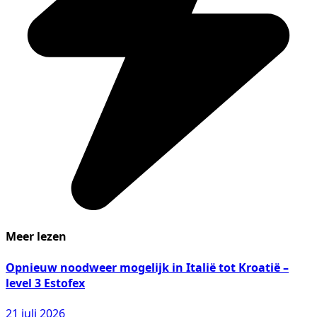
Meer lezen
Opnieuw noodweer mogelijk in Italië tot Kroatië –
level 3 Estofex
21 juli 2026