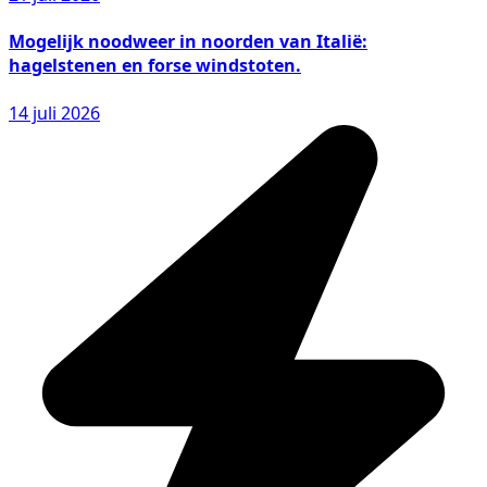
Mogelijk noodweer in noorden van Italië:
hagelstenen en forse windstoten.
14 juli 2026