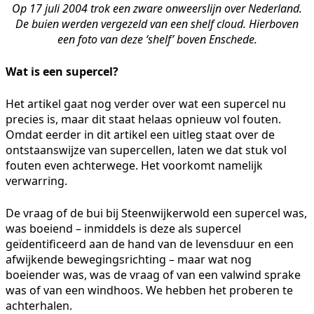
Op 17 juli 2004 trok een zware onweerslijn over Nederland.
De buien werden vergezeld van een shelf cloud. Hierboven
een foto van deze ‘shelf’ boven Enschede.
Wat is een supercel?
Het artikel gaat nog verder over wat een supercel nu
precies is, maar dit staat helaas opnieuw vol fouten.
Omdat eerder in dit artikel een uitleg staat over de
ontstaanswijze van supercellen, laten we dat stuk vol
fouten even achterwege. Het voorkomt namelijk
verwarring.
De vraag of de bui bij Steenwijkerwold een supercel was,
was boeiend – inmiddels is deze als supercel
geïdentificeerd aan de hand van de levensduur en een
afwijkende bewegingsrichting – maar wat nog
boeiender was, was de vraag of van een valwind sprake
was of van een windhoos. We hebben het proberen te
achterhalen.