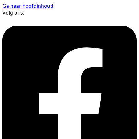
Ga naar hoofdinhoud
Volg ons: