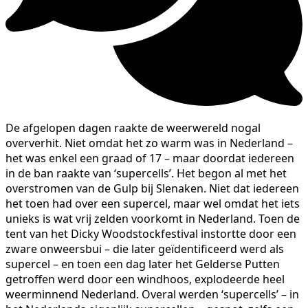
De afgelopen dagen raakte de weerwereld nogal
oververhit. Niet omdat het zo warm was in Nederland –
het was enkel een graad of 17 – maar doordat iedereen
in de ban raakte van ‘supercells’. Het begon al met het
overstromen van de Gulp bij Slenaken. Niet dat iedereen
het toen had over een supercel, maar wel omdat het iets
unieks is wat vrij zelden voorkomt in Nederland. Toen de
tent van het Dicky Woodstockfestival instortte door een
zware onweersbui – die later geïdentificeerd werd als
supercel – en toen een dag later het Gelderse Putten
getroffen werd door een windhoos, explodeerde heel
weerminnend Nederland. Overal werden ‘supercells’ – in