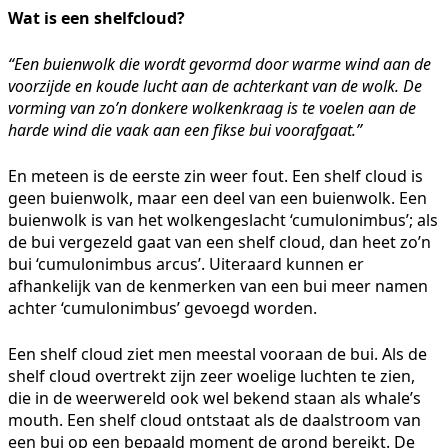
Wat is een shelfcloud?
“Een buienwolk die wordt gevormd door warme wind aan de
voorzijde en koude lucht aan de achterkant van de wolk. De
vorming van zo’n donkere wolkenkraag is te voelen aan de
harde wind die vaak aan een fikse bui voorafgaat.”
En meteen is de eerste zin weer fout. Een shelf cloud is
geen buienwolk, maar een deel van een buienwolk. Een
buienwolk is van het wolkengeslacht ‘cumulonimbus’; als
de bui vergezeld gaat van een shelf cloud, dan heet zo’n
bui ‘cumulonimbus arcus’. Uiteraard kunnen er
afhankelijk van de kenmerken van een bui meer namen
achter ‘cumulonimbus’ gevoegd worden.
Een shelf cloud ziet men meestal vooraan de bui. Als de
shelf cloud overtrekt zijn zeer woelige luchten te zien,
die in de weerwereld ook wel bekend staan als whale’s
mouth. Een shelf cloud ontstaat als de daalstroom van
een bui op een bepaald moment de grond bereikt. De