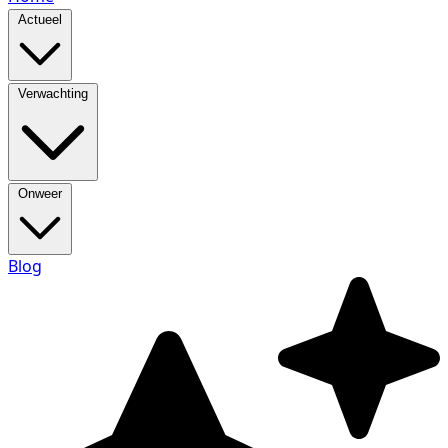
Actueel
Verwachting
Onweer
Blog