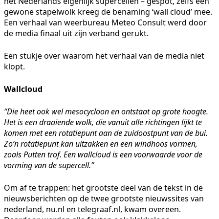
het Nederlands eigenlijk supercellen – gespot, zelfs een
gewone stapelwolk kreeg de benaming ‘wall cloud’ mee.
Een verhaal van weerbureau Meteo Consult werd door
de media finaal uit zijn verband gerukt.
Een stukje over waarom het verhaal van de media niet
klopt.
Wallcloud
“Die heet ook wel mesocycloon en ontstaat op grote hoogte.
Het is een draaiende wolk, die vanuit alle richtingen lijkt te
komen met een rotatiepunt aan de zuidoostpunt van de bui.
Zo’n rotatiepunt kan uitzakken en een windhoos vormen,
zoals Putten trof. Een wallcloud is een voorwaarde voor de
vorming van de supercell.”
Om af te trappen: het grootste deel van de tekst in de
nieuwsberichten op de twee grootste nieuwssites van
nederland, nu.nl en telegraaf.nl, kwam overeen.