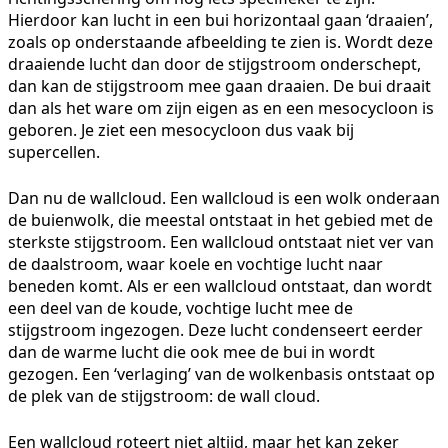
Hierdoor kan lucht in een bui horizontaal gaan ‘draaien’,
zoals op onderstaande afbeelding te zien is. Wordt deze
draaiende lucht dan door de stijgstroom onderschept,
dan kan de stijgstroom mee gaan draaien. De bui draait
dan als het ware om zijn eigen as en een mesocycloon is
geboren. Je ziet een mesocycloon dus vaak bij
supercellen.
Dan nu de wallcloud. Een wallcloud is een wolk onderaan
de buienwolk, die meestal ontstaat in het gebied met de
sterkste stijgstroom. Een wallcloud ontstaat niet ver van
de daalstroom, waar koele en vochtige lucht naar
beneden komt. Als er een wallcloud ontstaat, dan wordt
een deel van de koude, vochtige lucht mee de
stijgstroom ingezogen. Deze lucht condenseert eerder
dan de warme lucht die ook mee de bui in wordt
gezogen. Een ‘verlaging’ van de wolkenbasis ontstaat op
de plek van de stijgstroom: de wall cloud.
Een wallcloud roteert niet altijd, maar het kan zeker