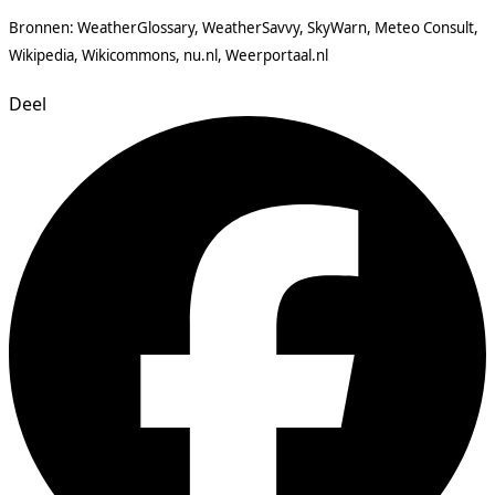
Bronnen: WeatherGlossary, WeatherSavvy, SkyWarn, Meteo Consult,
Wikipedia, Wikicommons, nu.nl, Weerportaal.nl
Deel