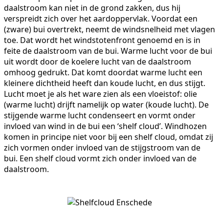
daalstroom kan niet in de grond zakken, dus hij
verspreidt zich over het aardoppervlak. Voordat een
(zware) bui overtrekt, neemt de windsnelheid met vlagen
toe. Dat wordt het windstotenfront genoemd en is in
feite de daalstroom van de bui. Warme lucht voor de bui
uit wordt door de koelere lucht van de daalstroom
omhoog gedrukt. Dat komt doordat warme lucht een
kleinere dichtheid heeft dan koude lucht, en dus stijgt.
Lucht moet je als het ware zien als een vloeistof: olie
(warme lucht) drijft namelijk op water (koude lucht). De
stijgende warme lucht condenseert en vormt onder
invloed van wind in de bui een ‘shelf cloud’. Windhozen
komen in principe niet voor bij een shelf cloud, omdat zij
zich vormen onder invloed van de stijgstroom van de
bui. Een shelf cloud vormt zich onder invloed van de
daalstroom.