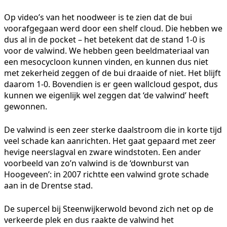
Op video’s van het noodweer is te zien dat de bui
voorafgegaan werd door een shelf cloud. Die hebben we
dus al in de pocket – het betekent dat de stand 1-0 is
voor de valwind. We hebben geen beeldmateriaal van
een mesocycloon kunnen vinden, en kunnen dus niet
met zekerheid zeggen of de bui draaide of niet. Het blijft
daarom 1-0. Bovendien is er geen wallcloud gespot, dus
kunnen we eigenlijk wel zeggen dat ‘de valwind’ heeft
gewonnen.
De valwind is een zeer sterke daalstroom die in korte tijd
veel schade kan aanrichten. Het gaat gepaard met zeer
hevige neerslagval en zware windstoten. Een ander
voorbeeld van zo’n valwind is de ‘downburst van
Hoogeveen’: in 2007 richtte een valwind grote schade
aan in de Drentse stad.
De supercel bij Steenwijkerwold bevond zich net op de
verkeerde plek en dus raakte de valwind het