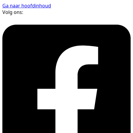
Ga naar hoofdinhoud
Volg ons: