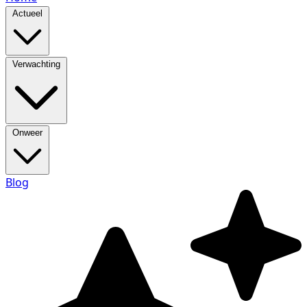
Actueel
Verwachting
Onweer
Blog