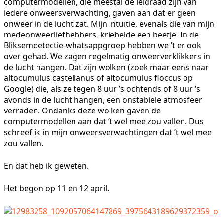
computermodellen, die meestal de leidraad zijn van
iedere onweersverwachting, gaven aan dat er geen
onweer in de lucht zat. Mijn intuïtie, evenals die van mijn
medeonweerliefhebbers, kriebelde een beetje. In de
Bliksemdetectie-whatsappgroep hebben we ’t er ook
over gehad. We zagen regelmatig onweerverklikkers in
de lucht hangen. Dat zijn wolken (zoek maar eens naar
altocumulus castellanus of altocumulus floccus op
Google) die, als ze tegen 8 uur ’s ochtends of 8 uur ’s
avonds in de lucht hangen, een onstabiele atmosfeer
verraden. Ondanks deze wolken gaven de
computermodellen aan dat ’t wel mee zou vallen. Dus
schreef ik in mijn onweersverwachtingen dat ’t wel mee
zou vallen.
En dat heb ik geweten.
Het begon op 11 en 12 april.