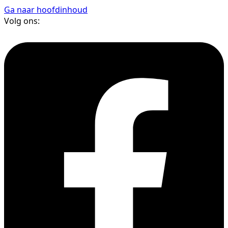
Ga naar hoofdinhoud
Volg ons: