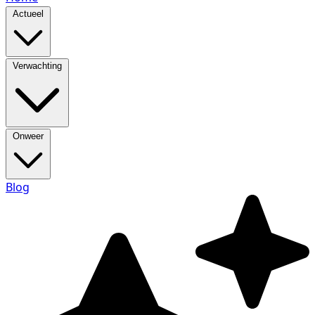
Actueel
Verwachting
Onweer
Blog