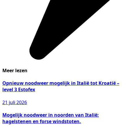
Meer lezen
Opnieuw noodweer mogelijk in Italië tot Kroatië –
level 3 Estofex
21 juli 2026
Mogelijk noodweer in noorden van Italië:
hagelstenen en forse windstoten.