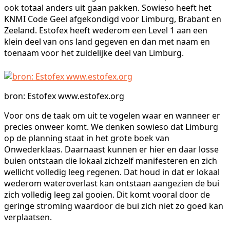
ook totaal anders uit gaan pakken. Sowieso heeft het
KNMI Code Geel afgekondigd voor Limburg, Brabant en
Zeeland. Estofex heeft wederom een Level 1 aan een
klein deel van ons land gegeven en dan met naam en
toenaam voor het zuidelijke deel van Limburg.
bron: Estofex www.estofex.org
Voor ons de taak om uit te vogelen waar en wanneer er
precies onweer komt. We denken sowieso dat Limburg
op de planning staat in het grote boek van
Onwederklaas. Daarnaast kunnen er hier en daar losse
buien ontstaan die lokaal zichzelf manifesteren en zich
wellicht volledig leeg regenen. Dat houd in dat er lokaal
wederom wateroverlast kan ontstaan aangezien de bui
zich volledig leeg zal gooien. Dit komt vooral door de
geringe stroming waardoor de bui zich niet zo goed kan
verplaatsen.