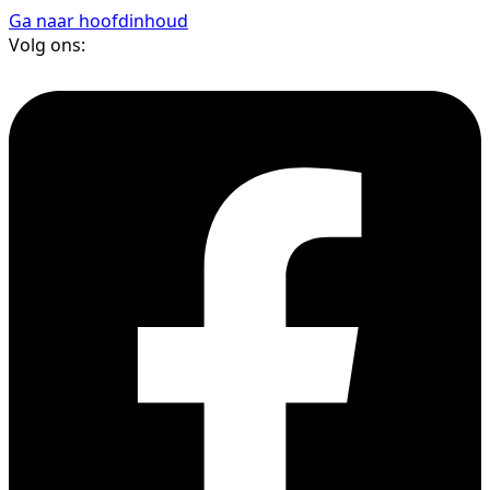
Ga naar hoofdinhoud
Volg ons: