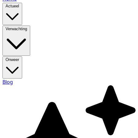
Actueel
Verwachting
Onweer
Blog