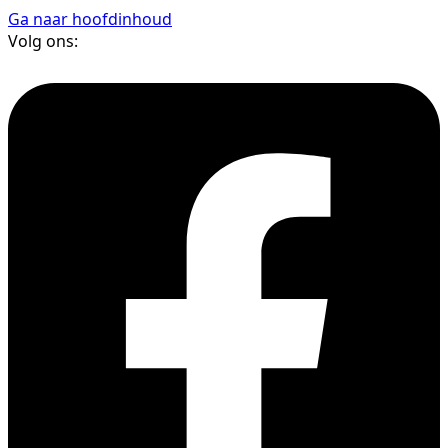
Ga naar hoofdinhoud
Volg ons: