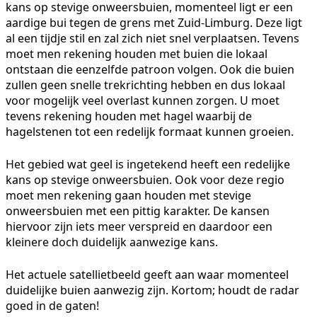
kans op stevige onweersbuien, momenteel ligt er een
aardige bui tegen de grens met Zuid-Limburg. Deze ligt
al een tijdje stil en zal zich niet snel verplaatsen. Tevens
moet men rekening houden met buien die lokaal
ontstaan die eenzelfde patroon volgen. Ook die buien
zullen geen snelle trekrichting hebben en dus lokaal
voor mogelijk veel overlast kunnen zorgen. U moet
tevens rekening houden met hagel waarbij de
hagelstenen tot een redelijk formaat kunnen groeien.
Het gebied wat geel is ingetekend heeft een redelijke
kans op stevige onweersbuien. Ook voor deze regio
moet men rekening gaan houden met stevige
onweersbuien met een pittig karakter. De kansen
hiervoor zijn iets meer verspreid en daardoor een
kleinere doch duidelijk aanwezige kans.
Het actuele satellietbeeld geeft aan waar momenteel
duidelijke buien aanwezig zijn. Kortom; houdt de radar
goed in de gaten!