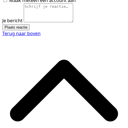
Maak meteen een account aan
Je bericht
Plaats reactie
Terug naar boven