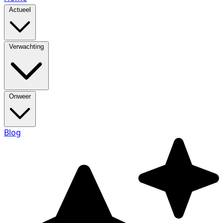
Actueel
Verwachting
Onweer
Blog