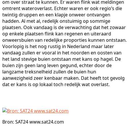
om over straat te kunnen. Er waren flink wat meldingen
omtrent wateroverlast. Echter waren er ook regio’s die
twintig druppen en een klapje onweer ontvangen
hadden. Al met al, redelijk onstuimig op sommige
plaatsen. Ook vandaag is de verwachting dat het zowaar
op enkele plaatsen flink kan regenen en uiteraard
onweersbuien van redelijke proporties kunnen ontstaan.
Voorlopig is het nog rustig in Nederland maar later
vandaag zullen er vooral in het noorden en oosten van
het land stevige buien ontstaan met kans op hagel. De
buien zijn geen lang leven gegund, echter door de
langzame treksnelheid zullen de buien hun
aanwezigheid zeer kenbaar maken. Dat heeft tot gevolg
dat er kans is op lokaal toch redelijk wat overlast.
Bron: SAT24 www.sat24.com