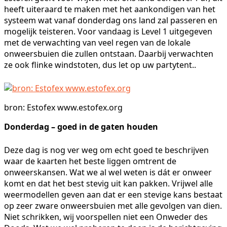
heeft uiteraard te maken met het aankondigen van het
systeem wat vanaf donderdag ons land zal passeren en
mogelijk teisteren. Voor vandaag is Level 1 uitgegeven
met de verwachting van veel regen van de lokale
onweersbuien die zullen ontstaan. Daarbij verwachten
ze ook flinke windstoten, dus let op uw partytent..
bron: Estofex www.estofex.org
Donderdag – goed in de gaten houden
Deze dag is nog ver weg om echt goed te beschrijven
waar de kaarten het beste liggen omtrent de
onweerskansen. Wat we al wel weten is dát er onweer
komt en dat het best stevig uit kan pakken. Vrijwel alle
weermodellen geven aan dat er een stevige kans bestaat
op zeer zware onweersbuien met alle gevolgen van dien.
Niet schrikken, wij voorspellen niet een Onweder des