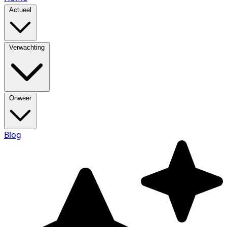
Actueel
Verwachting
Onweer
Blog