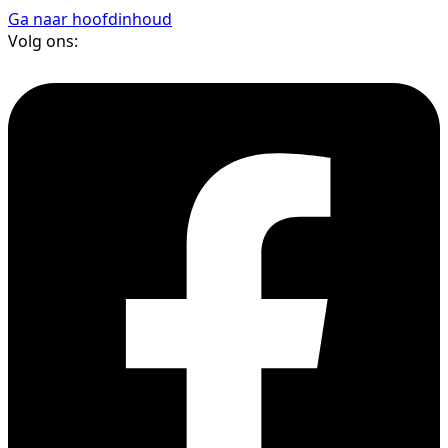
Ga naar hoofdinhoud
Volg ons: