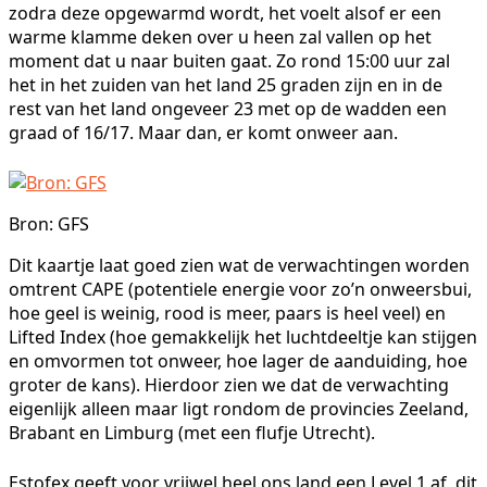
zodra deze opgewarmd wordt, het voelt alsof er een
warme klamme deken over u heen zal vallen op het
moment dat u naar buiten gaat. Zo rond 15:00 uur zal
het in het zuiden van het land 25 graden zijn en in de
rest van het land ongeveer 23 met op de wadden een
graad of 16/17. Maar dan, er komt onweer aan.
Bron: GFS
Dit kaartje laat goed zien wat de verwachtingen worden
omtrent CAPE (potentiele energie voor zo’n onweersbui,
hoe geel is weinig, rood is meer, paars is heel veel) en
Lifted Index (hoe gemakkelijk het luchtdeeltje kan stijgen
en omvormen tot onweer, hoe lager de aanduiding, hoe
groter de kans). Hierdoor zien we dat de verwachting
eigenlijk alleen maar ligt rondom de provincies Zeeland,
Brabant en Limburg (met een flufje Utrecht).
Estofex geeft voor vrijwel heel ons land een Level 1 af, dit