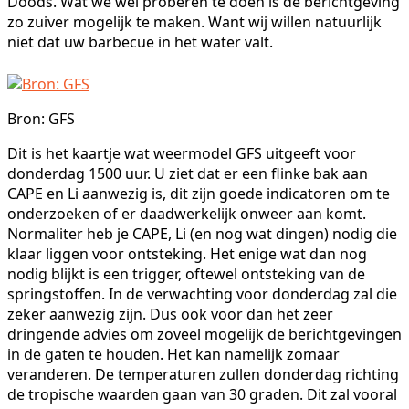
Doods. Wat we wel proberen te doen is de berichtgeving
zo zuiver mogelijk te maken. Want wij willen natuurlijk
niet dat uw barbecue in het water valt.
Bron: GFS
Dit is het kaartje wat weermodel GFS uitgeeft voor
donderdag 1500 uur. U ziet dat er een flinke bak aan
CAPE en Li aanwezig is, dit zijn goede indicatoren om te
onderzoeken of er daadwerkelijk onweer aan komt.
Normaliter heb je CAPE, Li (en nog wat dingen) nodig die
klaar liggen voor ontsteking. Het enige wat dan nog
nodig blijkt is een trigger, oftewel ontsteking van de
springstoffen. In de verwachting voor donderdag zal die
zeker aanwezig zijn. Dus ook voor dan het zeer
dringende advies om zoveel mogelijk de berichtgevingen
in de gaten te houden. Het kan namelijk zomaar
veranderen. De temperaturen zullen donderdag richting
de tropische waarden gaan van 30 graden. Dit zal vooral