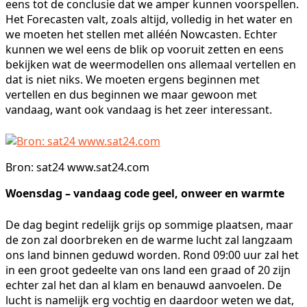
eens tot de conclusie dat we amper kunnen voorspellen.
Het Forecasten valt, zoals altijd, volledig in het water en
we moeten het stellen met alléén Nowcasten. Echter
kunnen we wel eens de blik op vooruit zetten en eens
bekijken wat de weermodellen ons allemaal vertellen en
dat is niet niks. We moeten ergens beginnen met
vertellen en dus beginnen we maar gewoon met
vandaag, want ook vandaag is het zeer interessant.
Bron: sat24 www.sat24.com
Woensdag – vandaag code geel, onweer en warmte
De dag begint redelijk grijs op sommige plaatsen, maar
de zon zal doorbreken en de warme lucht zal langzaam
ons land binnen geduwd worden. Rond 09:00 uur zal het
in een groot gedeelte van ons land een graad of 20 zijn
echter zal het dan al klam en benauwd aanvoelen. De
lucht is namelijk erg vochtig en daardoor weten we dat,