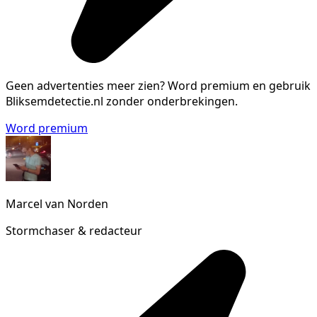
Geen advertenties meer zien?
Word premium en gebruik
Bliksemdetectie.nl zonder onderbrekingen.
Word premium
Marcel van Norden
Stormchaser & redacteur