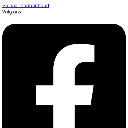
Ga naar hoofdinhoud
Volg ons: