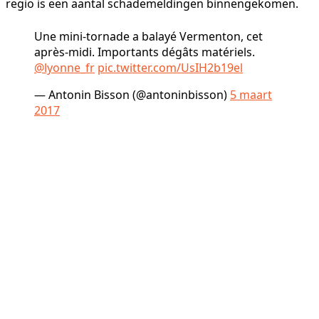
regio is een aantal schademeldingen binnengekomen.
Une mini-tornade a balayé Vermenton, cet
après-midi. Importants dégâts matériels.
@lyonne_fr
pic.twitter.com/UsIH2b19el
— Antonin Bisson (@antoninbisson)
5 maart
2017