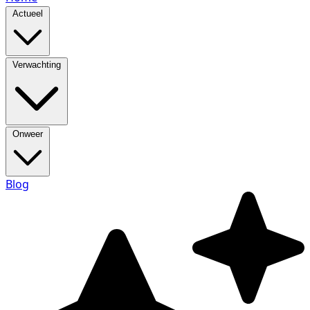
Actueel
Verwachting
Onweer
Blog