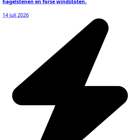
hagelstenen en forse windstoten.
14 juli 2026