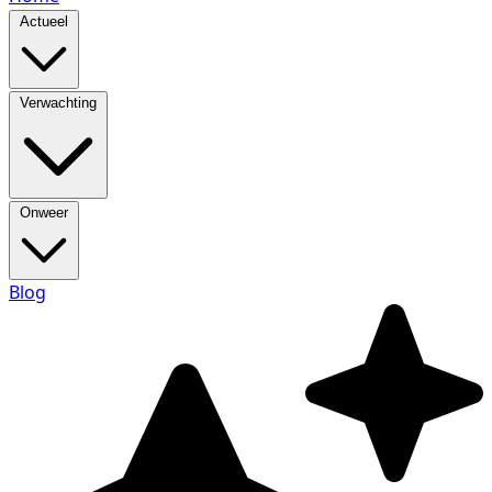
Actueel
Verwachting
Onweer
Blog