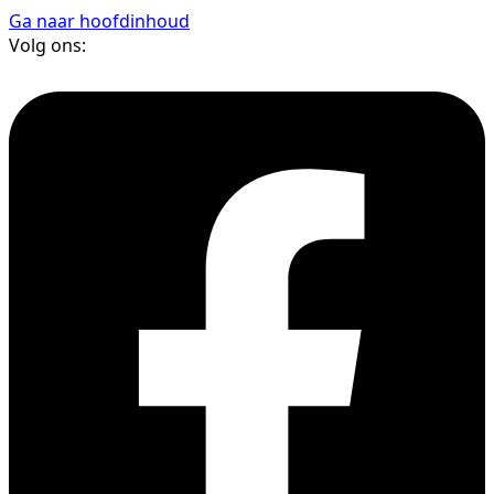
Ga naar hoofdinhoud
Volg ons: