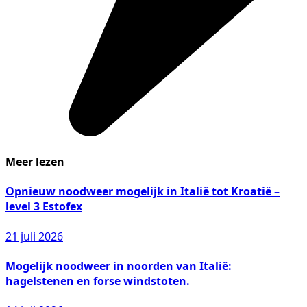
Meer lezen
Opnieuw noodweer mogelijk in Italië tot Kroatië –
level 3 Estofex
21 juli 2026
Mogelijk noodweer in noorden van Italië:
hagelstenen en forse windstoten.