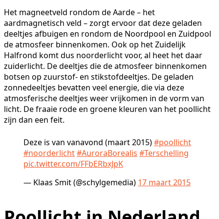
Het magneetveld rondom de Aarde – het
aardmagnetisch veld – zorgt ervoor dat deze geladen
deeltjes afbuigen en rondom de Noordpool en Zuidpool
de atmosfeer binnenkomen. Ook op het Zuidelijk
Halfrond komt dus noorderlicht voor, al heet het daar
zuiderlicht. De deeltjes die de atmosfeer binnenkomen
botsen op zuurstof- en stikstofdeeltjes. De geladen
zonnedeeltjes bevatten veel energie, die via deze
atmosferische deeltjes weer vrijkomen in de vorm van
licht. De fraaie rode en groene kleuren van het poollicht
zijn dan een feit.
Deze is van vanavond (maart 2015)
#poollicht
#noorderlicht
#AuroraBorealis
#Terschelling
pic.twitter.com/FFbERbxJpK
— Klaas Smit (@schylgemedia)
17 maart 2015
Poollicht in Nederland