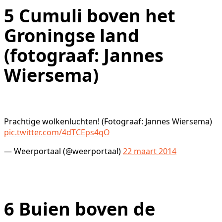
5
Cumuli boven het
Groningse land
(fotograaf: Jannes
Wiersema)
Prachtige wolkenluchten! (Fotograaf: Jannes Wiersema)
pic.twitter.com/4dTCEps4qO
— Weerportaal (@weerportaal)
22 maart 2014
6
Buien boven de