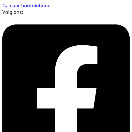
Ga naar hoofdinhoud
Volg ons: