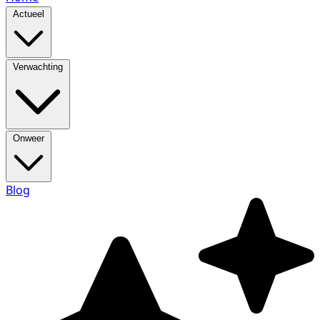
Actueel
Verwachting
Onweer
Blog