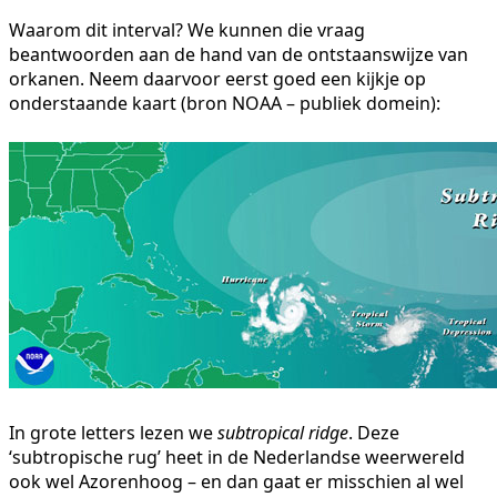
Waarom dit interval? We kunnen die vraag
beantwoorden aan de hand van de ontstaanswijze van
orkanen. Neem daarvoor eerst goed een kijkje op
onderstaande kaart (bron NOAA – publiek domein):
In grote letters lezen we
subtropical ridge
. Deze
‘subtropische rug’ heet in de Nederlandse weerwereld
ook wel Azorenhoog – en dan gaat er misschien al wel