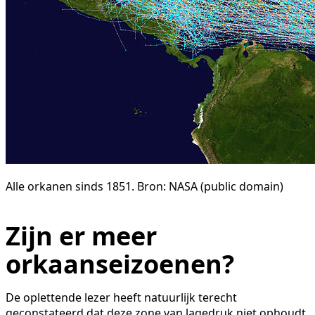
Alle orkanen sinds 1851. Bron: NASA (public domain)
Zijn er meer
orkaanseizoenen?
De oplettende lezer heeft natuurlijk terecht
geconstateerd dat deze zone van lagedruk niet ophoudt