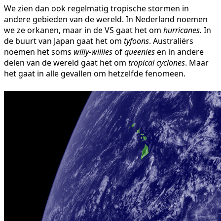
We zien dan ook regelmatig tropische stormen in
andere gebieden van de wereld. In Nederland noemen
we ze orkanen, maar in de VS gaat het om
hurricanes.
In
de buurt van Japan gaat het om
tyfoons
. Australiërs
noemen het soms
willy-willies
of
queenies
en in andere
delen van de wereld gaat het om
tropical cyclones
. Maar
het gaat in alle gevallen om hetzelfde fenomeen.