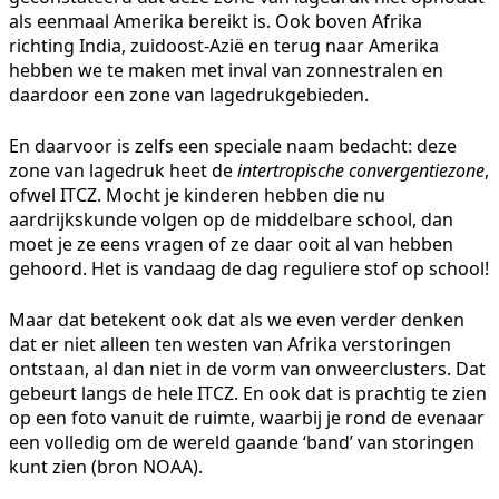
als eenmaal Amerika bereikt is. Ook boven Afrika
richting India, zuidoost-Azië en terug naar Amerika
hebben we te maken met inval van zonnestralen en
daardoor een zone van lagedrukgebieden.
En daarvoor is zelfs een speciale naam bedacht: deze
zone van lagedruk heet de
intertropische convergentiezone
,
ofwel ITCZ. Mocht je kinderen hebben die nu
aardrijkskunde volgen op de middelbare school, dan
moet je ze eens vragen of ze daar ooit al van hebben
gehoord. Het is vandaag de dag reguliere stof op school!
Maar dat betekent ook dat als we even verder denken
dat er niet alleen ten westen van Afrika verstoringen
ontstaan, al dan niet in de vorm van onweerclusters. Dat
gebeurt langs de hele ITCZ. En ook dat is prachtig te zien
op een foto vanuit de ruimte, waarbij je rond de evenaar
een volledig om de wereld gaande ‘band’ van storingen
kunt zien (bron NOAA).