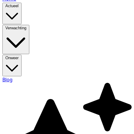
Actueel
Verwachting
Onweer
Blog