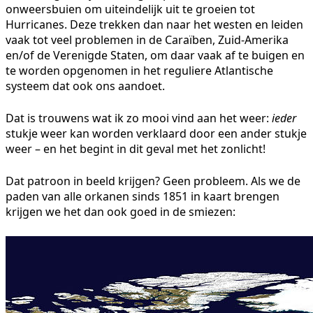
onweersbuien om uiteindelijk uit te groeien tot
Hurricanes. Deze trekken dan naar het westen en leiden
vaak tot veel problemen in de Caraïben, Zuid-Amerika
en/of de Verenigde Staten, om daar vaak af te buigen en
te worden opgenomen in het reguliere Atlantische
systeem dat ook ons aandoet.
Dat is trouwens wat ik zo mooi vind aan het weer:
ieder
stukje weer kan worden verklaard door een ander stukje
weer – en het begint in dit geval met het zonlicht!
Dat patroon in beeld krijgen? Geen probleem. Als we de
paden van alle orkanen sinds 1851 in kaart brengen
krijgen we het dan ook goed in de smiezen: