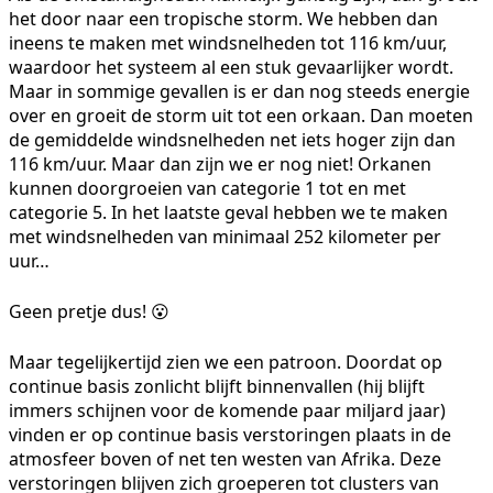
het door naar een tropische storm. We hebben dan
ineens te maken met windsnelheden tot 116 km/uur,
waardoor het systeem al een stuk gevaarlijker wordt.
Maar in sommige gevallen is er dan nog steeds energie
over en groeit de storm uit tot een orkaan. Dan moeten
de gemiddelde windsnelheden net iets hoger zijn dan
116 km/uur. Maar dan zijn we er nog niet! Orkanen
kunnen doorgroeien van categorie 1 tot en met
categorie 5. In het laatste geval hebben we te maken
met windsnelheden van minimaal 252 kilometer per
uur…
Geen pretje dus! 😮
Maar tegelijkertijd zien we een patroon. Doordat op
continue basis zonlicht blijft binnenvallen (hij blijft
immers schijnen voor de komende paar miljard jaar)
vinden er op continue basis verstoringen plaats in de
atmosfeer boven of net ten westen van Afrika. Deze
verstoringen blijven zich groeperen tot clusters van