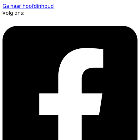
Ga naar hoofdinhoud
Volg ons: