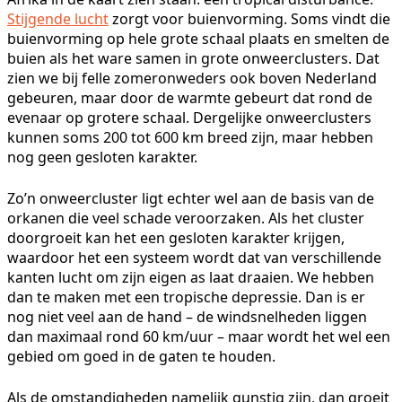
Stijgende lucht
zorgt voor buienvorming. Soms vindt die
buienvorming op hele grote schaal plaats en smelten de
buien als het ware samen in grote onweerclusters. Dat
zien we bij felle zomeronweders ook boven Nederland
gebeuren, maar door de warmte gebeurt dat rond de
evenaar op grotere schaal. Dergelijke onweerclusters
kunnen soms 200 tot 600 km breed zijn, maar hebben
nog geen gesloten karakter.
Zo’n onweercluster ligt echter wel aan de basis van de
orkanen die veel schade veroorzaken. Als het cluster
doorgroeit kan het een gesloten karakter krijgen,
waardoor het een systeem wordt dat van verschillende
kanten lucht om zijn eigen as laat draaien. We hebben
dan te maken met een tropische depressie. Dan is er
nog niet veel aan de hand – de windsnelheden liggen
dan maximaal rond 60 km/uur – maar wordt het wel een
gebied om goed in de gaten te houden.
Als de omstandigheden namelijk gunstig zijn, dan groeit