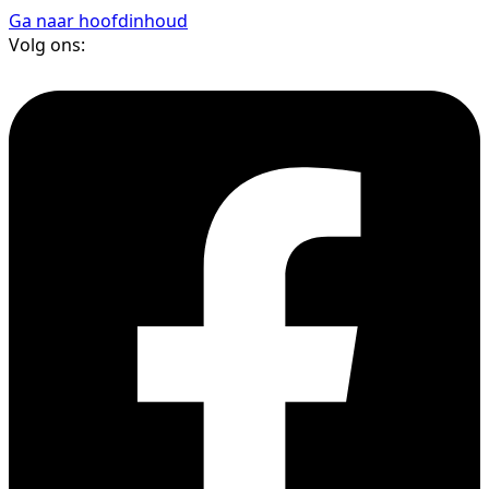
Ga naar hoofdinhoud
Volg ons: