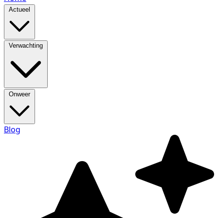
Actueel
Verwachting
Onweer
Blog