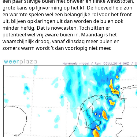
een paar stevige buien met onweer en flinke windstoten,
grote kans op lijnvorming op het kf. De hoeveelheid zon
en warmte spelen wel een belangrijke rol voor het front
uit, blijven opklaringen uit dan worden de buien ook
minder heftig. Dat is nowcasten. Toch zitten er
potentieel wel vrij zware buien in. Maandag is het
waarschijnlijk droog, vanaf dinsdag meer buien en
zomers warm wordt ’t dan voorlopig niet meer.