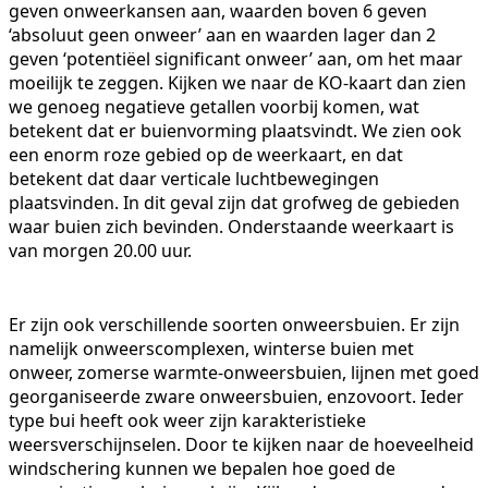
geven onweerkansen aan, waarden boven 6 geven
‘absoluut geen onweer’ aan en waarden lager dan 2
geven ‘potentiëel significant onweer’ aan, om het maar
moeilijk te zeggen. Kijken we naar de KO-kaart dan zien
we genoeg negatieve getallen voorbij komen, wat
betekent dat er buienvorming plaatsvindt. We zien ook
een enorm roze gebied op de weerkaart, en dat
betekent dat daar verticale luchtbewegingen
plaatsvinden. In dit geval zijn dat grofweg de gebieden
waar buien zich bevinden. Onderstaande weerkaart is
van morgen 20.00 uur.
Er zijn ook verschillende soorten onweersbuien. Er zijn
namelijk onweerscomplexen, winterse buien met
onweer, zomerse warmte-onweersbuien, lijnen met goed
georganiseerde zware onweersbuien, enzovoort. Ieder
type bui heeft ook weer zijn karakteristieke
weersverschijnselen. Door te kijken naar de hoeveelheid
windschering kunnen we bepalen hoe goed de