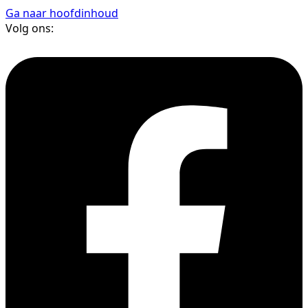
Ga naar hoofdinhoud
Volg ons: