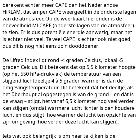
berekent echter meer CAPE dan het Nederlandse
HiRLAM, dat amper CAPE weergeeft in de onderste lagen
van de atmosfeer. Op de weerkaart hieronder is de
hoeveelheid MLCAPE (onderste lagen van de atmosfeer)
te zien. Er is dus potentiële energie aanwezig, maar het
is echter niet veel. Té veel CAPE is echter ook niet goed,
dus dit is nog niet eens zo’n dooddoener.
De Lifted Index ligt rond -4 graden Celcius, lokaal -5
graden Celcius. Dit betekent dat op 5,5 kilometer hoogte
(op het 550 hPa-drukvlak) de temperatuur van een
stijgend luchtdeeltje 4 à 5 graden warmer is dan de
omgevingstemperatuur. Dit betekent dat het deeltje, als
het überhaupt al opgestegen is van de grond – en dát is
de vraag – stijgt, het vanaf 5,5 kilometer nog veel verder
kan stijgen (omdat warmere lucht lichter is dan koudere
lucht en dus stijgt; hoe warmer de lucht ten opzichte van
zijn omgeving, hoe verder deze lucht kan stijgen).
Iets wat ook belangrijk is om naar te kijken is de