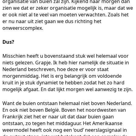
organisatie van buien zal zijn. Kijkend naar morgen dan
zien we dat er zeker organisatie mogelijk is, maar dat we
er ook niet al te veel van moeten verwachten. Zoals het
er nu naar uit ziet gaan we dus richting het
onweerscomplex.
Dus?
Misschien heeft u bovenstaand stuk wel helemaal voor
niets gelezen. Grapje. Ik heb hier namelijk de situatie in
Nederland beschreven, hoe deze er voor staat
morgenmiddag. Het is erg belangrijk om voldoende
kruit in je stuk dynamiet te hebben zodat het zo hard
mogelijk afgaat. En dat lijkt morgen wel aanwezig te zijn.
Want de buien ontstaan helemaal niet boven Nederland.
En ook niet boven België. Boven het noordwesten van
Frankrijk ziet het er naar uit dat daar buien gaan
ontstaan, zo tegen het middaguur. Het Amerikaanse
weermodel heeft ook nog een ‘oud’ neerslagsignaal in