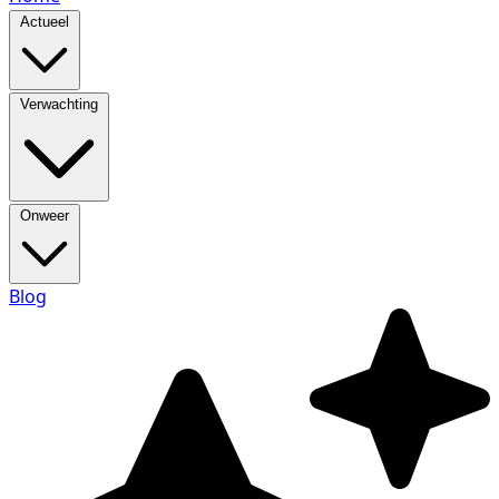
Actueel
Verwachting
Onweer
Blog