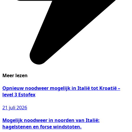
Meer lezen
Opnieuw noodweer mogelijk in Italië tot Kroatië –
level 3 Estofex
21 juli 2026
Mogelijk noodweer in noorden van Italië:
hagelstenen en forse windstoten.