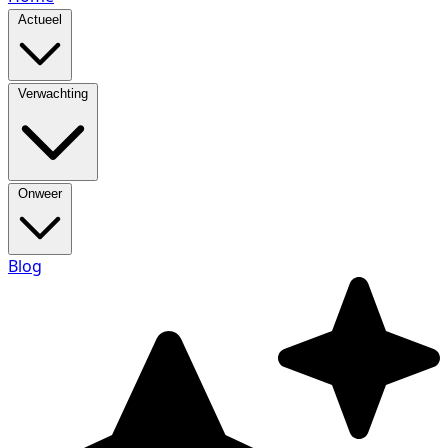
Actueel
Verwachting
Onweer
Blog