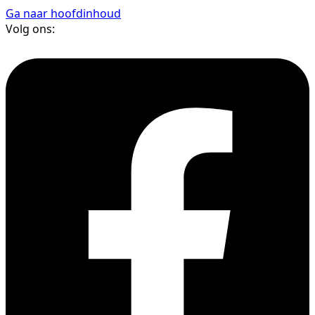
Ga naar hoofdinhoud
Volg ons: