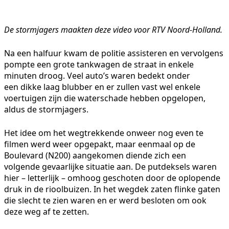
De stormjagers maakten deze video voor RTV Noord-Holland.
Na een halfuur kwam de politie assisteren en vervolgens
pompte een grote tankwagen de straat in enkele
minuten droog. Veel auto’s waren bedekt onder
een dikke laag blubber en er zullen vast wel enkele
voertuigen zijn die waterschade hebben opgelopen,
aldus de stormjagers.
Het idee om het wegtrekkende onweer nog even te
filmen werd weer opgepakt, maar eenmaal op de
Boulevard (N200) aangekomen diende zich een
volgende gevaarlijke situatie aan. De putdeksels waren
hier – letterlijk – omhoog geschoten door de oplopende
druk in de rioolbuizen. In het wegdek zaten flinke gaten
die slecht te zien waren en er werd besloten om ook
deze weg af te zetten.