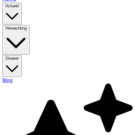
Actueel
Verwachting
Onweer
Blog