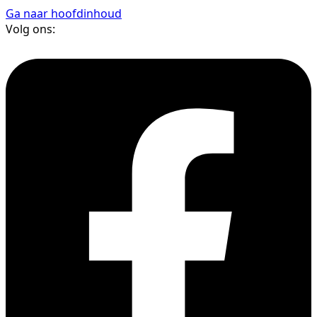
Ga naar hoofdinhoud
Volg ons: