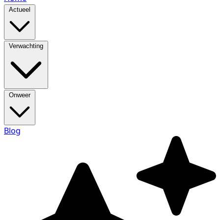
Actueel
Verwachting
Onweer
Blog