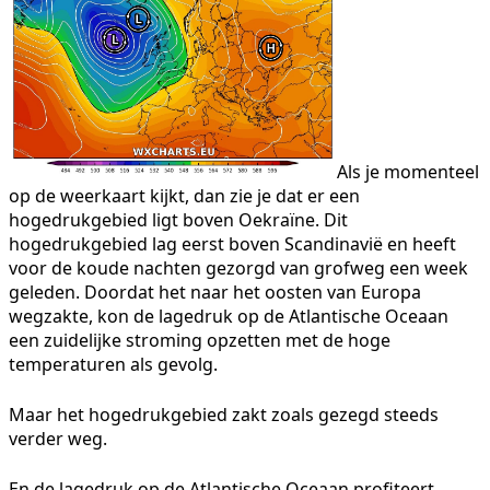
Als je momenteel
op de weerkaart kijkt, dan zie je dat er een
hogedrukgebied ligt boven Oekraïne. Dit
hogedrukgebied lag eerst boven Scandinavië en heeft
voor de koude nachten gezorgd van grofweg een week
geleden. Doordat het naar het oosten van Europa
wegzakte, kon de lagedruk op de Atlantische Oceaan
een zuidelijke stroming opzetten met de hoge
temperaturen als gevolg.
Maar het hogedrukgebied zakt zoals gezegd steeds
verder weg.
En de lagedruk op de Atlantische Oceaan profiteert