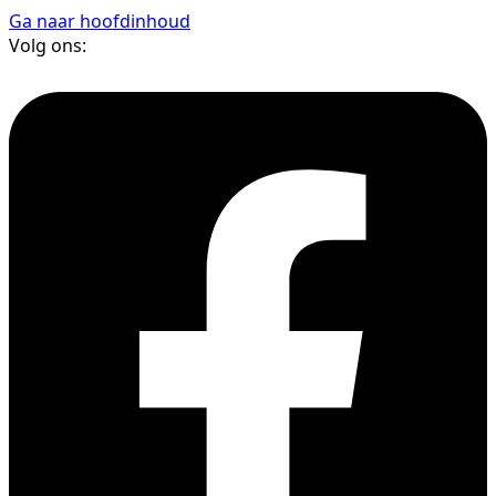
Ga naar hoofdinhoud
Volg ons: