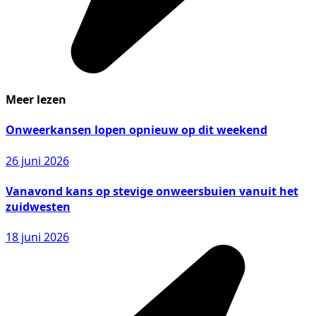
Meer lezen
Onweerkansen lopen opnieuw op dit weekend
26 juni 2026
Vanavond kans op stevige onweersbuien vanuit het
zuidwesten
18 juni 2026