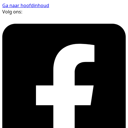
Ga naar hoofdinhoud
Volg ons: