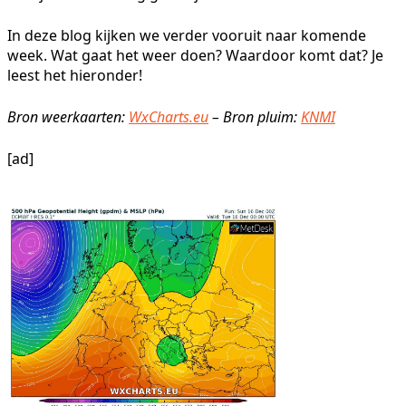
In deze blog kijken we verder vooruit naar komende
week. Wat gaat het weer doen? Waardoor komt dat? Je
leest het hieronder!
Bron weerkaarten:
WxCharts.eu
– Bron pluim:
KNMI
[ad]