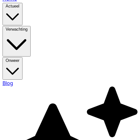
Actueel
Verwachting
Onweer
Blog