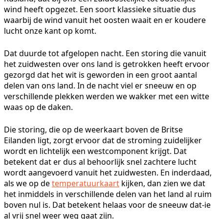
wind heeft opgezet. Een soort klassieke situatie dus
waarbij de wind vanuit het oosten waait en er koudere
lucht onze kant op komt.
Dat duurde tot afgelopen nacht. Een storing die vanuit
het zuidwesten over ons land is getrokken heeft ervoor
gezorgd dat het wit is geworden in een groot aantal
delen van ons land. In de nacht viel er sneeuw en op
verschillende plekken werden we wakker met een witte
waas op de daken.
Die storing, die op de weerkaart boven de Britse
Eilanden ligt, zorgt ervoor dat de stroming zuidelijker
wordt en lichtelijk een westcomponent krijgt. Dat
betekent dat er dus al behoorlijk snel zachtere lucht
wordt aangevoerd vanuit het zuidwesten. En inderdaad,
als we op de
temperatuurkaart
kijken, dan zien we dat
het inmiddels in verschillende delen van het land al ruim
boven nul is. Dat betekent helaas voor de sneeuw dat-ie
al vrij snel weer weg gaat zijn.