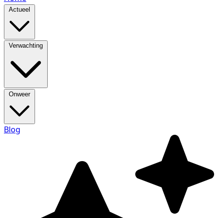
Actueel
Verwachting
Onweer
Blog