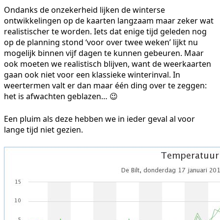
Ondanks de onzekerheid lijken de winterse
ontwikkelingen op de kaarten langzaam maar zeker wat
realistischer te worden. Iets dat enige tijd geleden nog
op de planning stond ‘voor over twee weken’ lijkt nu
mogelijk binnen vijf dagen te kunnen gebeuren. Maar
ook moeten we realistisch blijven, want de weerkaarten
gaan ook niet voor een klassieke winterinval. In
weertermen valt er dan maar één ding over te zeggen:
het is afwachten geblazen… 😉
Een pluim als deze hebben we in ieder geval al voor
lange tijd niet gezien.