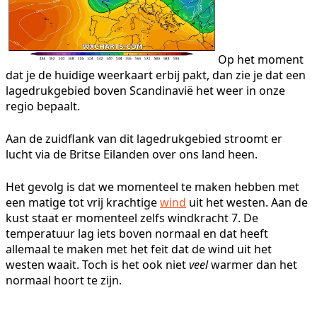
Op het moment
dat je de huidige weerkaart erbij pakt, dan zie je dat een
lagedrukgebied boven Scandinavië het weer in onze
regio bepaalt.
Aan de zuidflank van dit lagedrukgebied stroomt er
lucht via de Britse Eilanden over ons land heen.
Het gevolg is dat we momenteel te maken hebben met
een matige tot vrij krachtige
wind
uit het westen. Aan de
kust staat er momenteel zelfs windkracht 7. De
temperatuur lag iets boven normaal en dat heeft
allemaal te maken met het feit dat de wind uit het
westen waait. Toch is het ook niet
veel
warmer dan het
normaal hoort te zijn.