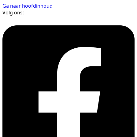
Ga naar hoofdinhoud
Volg ons: