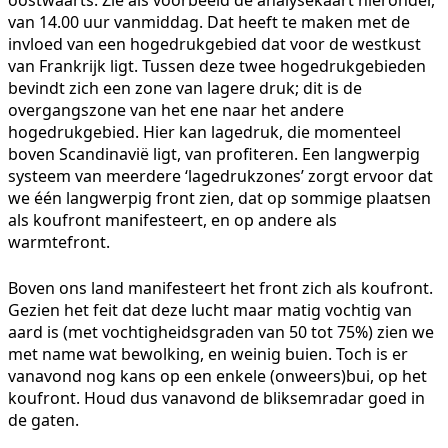
van 14.00 uur vanmiddag. Dat heeft te maken met de
invloed van een hogedrukgebied dat voor de westkust
van Frankrijk ligt. Tussen deze twee hogedrukgebieden
bevindt zich een zone van lagere druk; dit is de
overgangszone van het ene naar het andere
hogedrukgebied. Hier kan lagedruk, die momenteel
boven Scandinavië ligt, van profiteren. Een langwerpig
systeem van meerdere ‘lagedrukzones’ zorgt ervoor dat
we één langwerpig front zien, dat op sommige plaatsen
als koufront manifesteert, en op andere als
warmtefront.
Boven ons land manifesteert het front zich als koufront.
Gezien het feit dat deze lucht maar matig vochtig van
aard is (met vochtigheidsgraden van 50 tot 75%) zien we
met name wat bewolking, en weinig buien. Toch is er
vanavond nog kans op een enkele (onweers)bui, op het
koufront. Houd dus vanavond de bliksemradar goed in
de gaten.