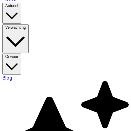
Actueel
Verwachting
Onweer
Blog