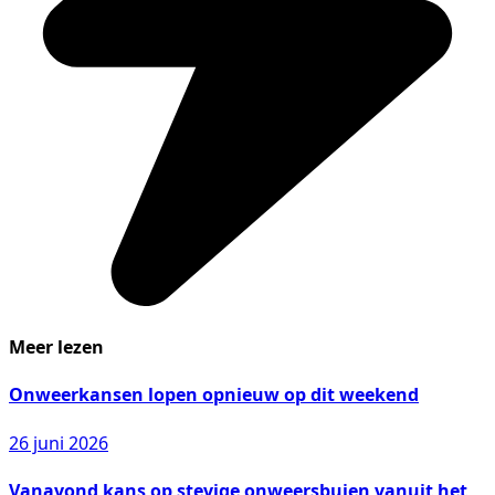
Meer lezen
Onweerkansen lopen opnieuw op dit weekend
26 juni 2026
Vanavond kans op stevige onweersbuien vanuit het