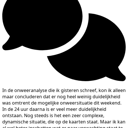
In de onweeranalyse die ik gisteren schreef, kon ik alleen
maar concluderen dat er nog heel weinig duidelijkheid
was omtrent de mogelijke onweersituatie dit weekend.
In de 24 uur daarna is er veel meer duidelijkheid
ontstaan. Nog steeds is het een zeer complexe,
dynamische situatie, die op de kaarten staat. Maar ik kan
al wel beter inschatten wat er naar verwachting staat te