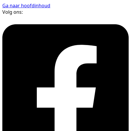
Ga naar hoofdinhoud
Volg ons: