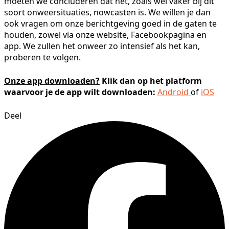
moeten we concluderen dat het, zoals wel vaker bij dit
soort onweersituaties, nowcasten is. We willen je dan
ook vragen om onze berichtgeving goed in de gaten te
houden, zowel via onze website, Facebookpagina en
app. We zullen het onweer zo intensief als het kan,
proberen te volgen.
Onze app downloaden?
Klik dan op het platform
waarvoor je de app wilt downloaden:
Android
of
iOS
Deel