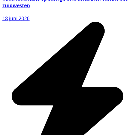
zuidwesten
18 juni 2026