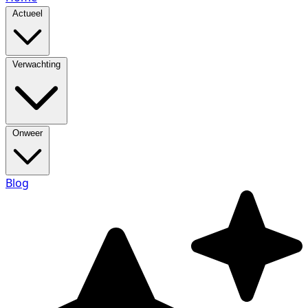
Actueel
Verwachting
Onweer
Blog