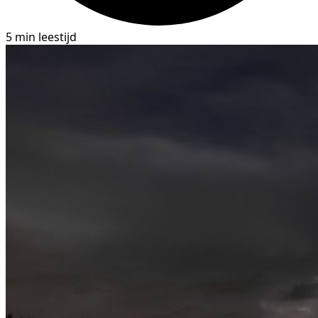
5 min leestijd