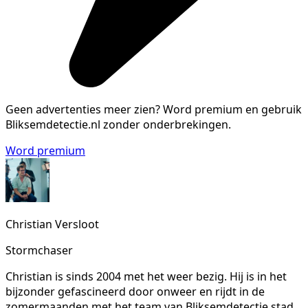
Geen advertenties meer zien?
Word premium en gebruik
Bliksemdetectie.nl zonder onderbrekingen.
Word premium
Christian Versloot
Stormchaser
Christian is sinds 2004 met het weer bezig. Hij is in het
bijzonder gefascineerd door onweer en rijdt in de
zomermaanden met het team van Bliksemdetectie stad