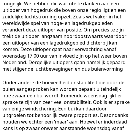
mogelijk. We hebben die warmte te danken aan een
uitloper van hogedruk die boven onze regio ligt en een
zuidelijke luchtstroming opzet. Zoals wel vaker in het
wereldwijde spel van hoge- en lagedrukgebieden
verandert deze uitloper van positie. Om precies te zijn
trekt de uitloper langzaam noordoostwaarts waardoor
een uitloper van een lagedrukgebied dichterbij kan
komen. Deze uitloper gaat naar verwachting vanaf
woensdag 17.00 uur van invloed zijn op het weer boven
Nederland. Dergelijke uitlopers gaan namelijk gepaard
met stijgende luchtbewegingen en dus buienvorming
Onder andere de hoeveelheid onstabiliteit die door de
buien aangesproken kan worden bepaalt uiteindelijk
hoe zwaar een bui wordt. Komende woensdag lijkt er
sprake te zijn van zeer veel onstabiliteit. Ook is er sprake
van enige windschering. Een bui kan daardoor
uitgroeien tot behoorlijk zware proporties. Desondanks
houden we echter een ‘maar’ aan. Hoewel er inderdaad
kans is op zwaar onweer aanstaande woensdag vanaf