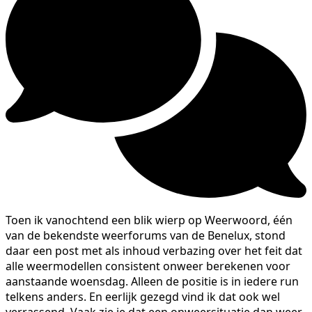
Toen ik vanochtend een blik wierp op Weerwoord, één
van de bekendste weerforums van de Benelux, stond
daar een post met als inhoud verbazing over het feit dat
alle weermodellen consistent onweer berekenen voor
aanstaande woensdag. Alleen de positie is in iedere run
telkens anders. En eerlijk gezegd vind ik dat ook wel
verrassend. Vaak zie je dat een onweersituatie dan weer