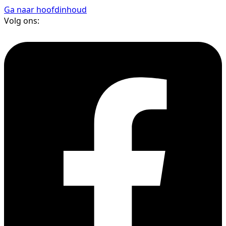
Ga naar hoofdinhoud
Volg ons: