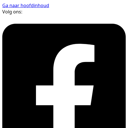
Ga naar hoofdinhoud
Volg ons: