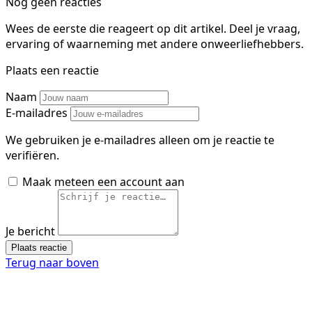
Nog geen reacties
Wees de eerste die reageert op dit artikel. Deel je vraag,
ervaring of waarneming met andere onweerliefhebbers.
Plaats een reactie
Naam
E-mailadres
We gebruiken je e-mailadres alleen om je reactie te
verifiëren.
Maak meteen een account aan
Je bericht
Plaats reactie
Terug naar boven