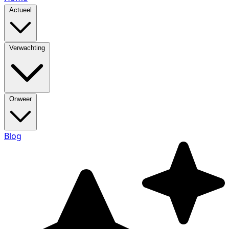
Actueel
Verwachting
Onweer
Blog