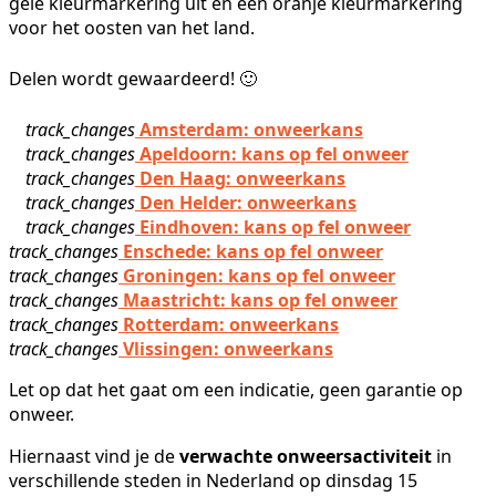
gele kleurmarkering uit en een oranje kleurmarkering
voor het oosten van het land.
Delen wordt gewaardeerd! 🙂
track_changes
Amsterdam: onweerkans
track_changes
Apeldoorn: kans op fel onweer
track_changes
Den Haag: onweerkans
track_changes
Den Helder: onweerkans
track_changes
Eindhoven: kans op fel onweer
track_changes
Enschede: kans op fel onweer
track_changes
Groningen: kans op fel onweer
track_changes
Maastricht: kans op fel onweer
track_changes
Rotterdam: onweerkans
track_changes
Vlissingen: onweerkans
Let op dat het gaat om een indicatie, geen garantie op
onweer.
Hiernaast vind je de
verwachte onweersactiviteit
in
verschillende steden in Nederland op dinsdag 15