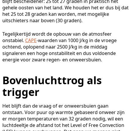
blijft bescheidener: 25 tot 27 graden in praktisch het
gehele oosten van het land. We houden het er dus bij dat
het 25 tot 28 graden kan worden, met mogelijke
uitschieters naar boven (30 graden).
Tegelijkertijd wordt de opbouw van de atmosfeer
onstabiel.
CAPE
-waarden van 1000 J/kg in de vroege
ochtend, oplopend naar 2500 J/kg in de middag
signaleren een hoge onstabiliteit en dus voldoende
energie voor zware regen- en onweersbuien.
Bovenluchttrog als
trigger
Het blijft dan de vraag of er onweersbuien gaan
ontstaan. Voor puur op warmte gebaseerd onweer zijn
er morgen temperaturen van 32 graden nodig, wil een
luchtdeeltje de afstand tot het Level of Free Convection