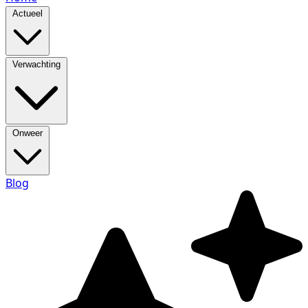
Actueel
Verwachting
Onweer
Blog