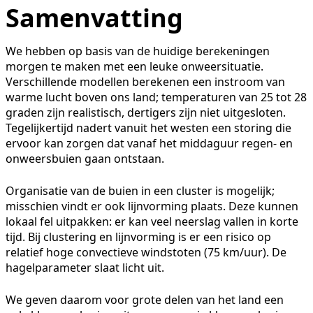
Samenvatting
We hebben op basis van de huidige berekeningen
morgen te maken met een leuke onweersituatie.
Verschillende modellen berekenen een instroom van
warme lucht boven ons land; temperaturen van 25 tot 28
graden zijn realistisch, dertigers zijn niet uitgesloten.
Tegelijkertijd nadert vanuit het westen een storing die
ervoor kan zorgen dat vanaf het middaguur regen- en
onweersbuien gaan ontstaan.
Organisatie van de buien in een cluster is mogelijk;
misschien vindt er ook lijnvorming plaats. Deze kunnen
lokaal fel uitpakken: er kan veel neerslag vallen in korte
tijd. Bij clustering en lijnvorming is er een risico op
relatief hoge convectieve windstoten (75 km/uur). De
hagelparameter slaat licht uit.
We geven daarom voor grote delen van het land een