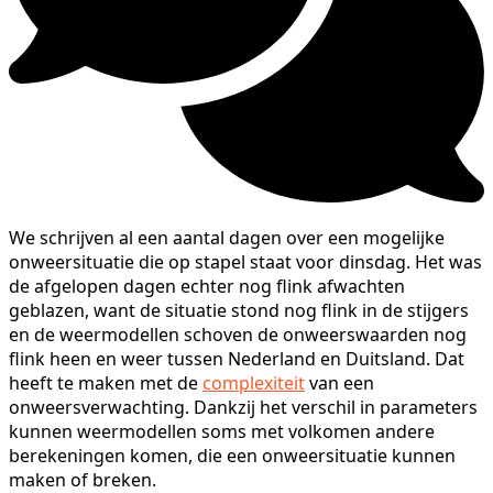
We schrijven al een aantal dagen over een mogelijke
onweersituatie die op stapel staat voor dinsdag. Het was
de afgelopen dagen echter nog flink afwachten
geblazen, want de situatie stond nog flink in de stijgers
en de weermodellen schoven de onweerswaarden nog
flink heen en weer tussen Nederland en Duitsland. Dat
heeft te maken met de
complexiteit
van een
onweersverwachting. Dankzij het verschil in parameters
kunnen weermodellen soms met volkomen andere
berekeningen komen, die een onweersituatie kunnen
maken of breken.