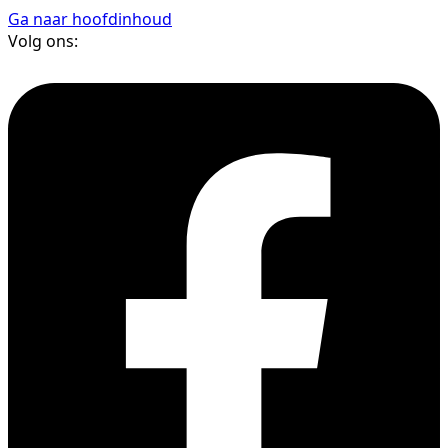
Ga naar hoofdinhoud
Volg ons: