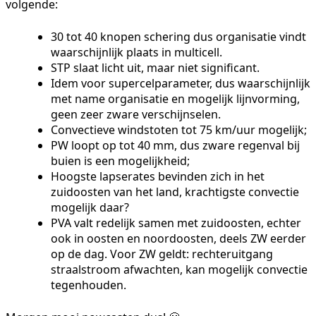
volgende:
30 tot 40 knopen schering dus organisatie vindt
waarschijnlijk plaats in multicell.
STP slaat licht uit, maar niet significant.
Idem voor supercelparameter, dus waarschijnlijk
met name organisatie en mogelijk lijnvorming,
geen zeer zware verschijnselen.
Convectieve windstoten tot 75 km/uur mogelijk;
PW loopt op tot 40 mm, dus zware regenval bij
buien is een mogelijkheid;
Hoogste lapserates bevinden zich in het
zuidoosten van het land, krachtigste convectie
mogelijk daar?
PVA valt redelijk samen met zuidoosten, echter
ook in oosten en noordoosten, deels ZW eerder
op de dag. Voor ZW geldt: rechteruitgang
straalstroom afwachten, kan mogelijk convectie
tegenhouden.