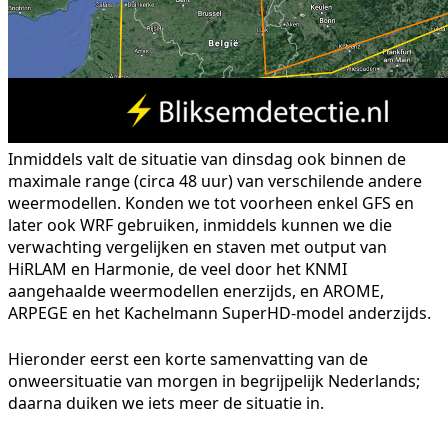
Inmiddels valt de situatie van dinsdag ook binnen de
maximale range (circa 48 uur) van verschilende andere
weermodellen. Konden we tot voorheen enkel GFS en
later ook WRF gebruiken, inmiddels kunnen we die
verwachting vergelijken en staven met output van
HiRLAM en Harmonie, de veel door het KNMI
aangehaalde weermodellen enerzijds, en AROME,
ARPEGE en het Kachelmann SuperHD-model anderzijds.
Hieronder eerst een korte samenvatting van de
onweersituatie van morgen in begrijpelijk Nederlands;
daarna duiken we iets meer de situatie in.