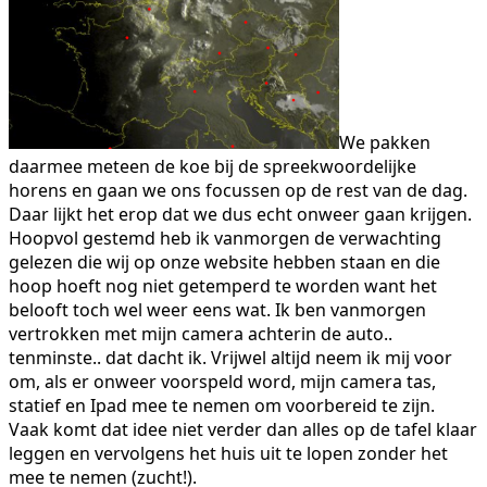
We pakken
daarmee meteen de koe bij de spreekwoordelijke
horens en gaan we ons focussen op de rest van de dag.
Daar lijkt het erop dat we dus echt onweer gaan krijgen.
Hoopvol gestemd heb ik vanmorgen de verwachting
gelezen die wij op onze website hebben staan en die
hoop hoeft nog niet getemperd te worden want het
belooft toch wel weer eens wat. Ik ben vanmorgen
vertrokken met mijn camera achterin de auto..
tenminste.. dat dacht ik. Vrijwel altijd neem ik mij voor
om, als er onweer voorspeld word, mijn camera tas,
statief en Ipad mee te nemen om voorbereid te zijn.
Vaak komt dat idee niet verder dan alles op de tafel klaar
leggen en vervolgens het huis uit te lopen zonder het
mee te nemen (zucht!).