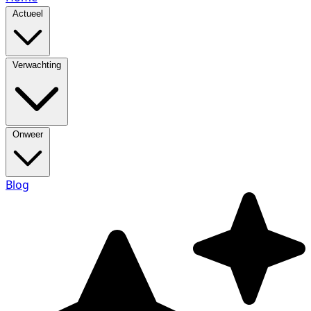
Actueel
Verwachting
Onweer
Blog