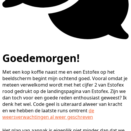
Goedemorgen!
Met een kop koffie naast me en een Estofex op het
beeldscherm begint mijn ochtend goed. Vooral omdat je
meteen verwelkomd wordt met het cijfer 2 van Estofex
rood gedrukt op de landingspagina van Estofex. Zijn we
dan toch voor een goede reden enthousiast geweest? Ik
denk het wel. Code geel is uiteraard alweer van kracht
en we hebben de laatste runs omtrent
de
weersverwachtingen al weer geschreven
Het plan van aanpak is eigenlijk niet minder dan dat we