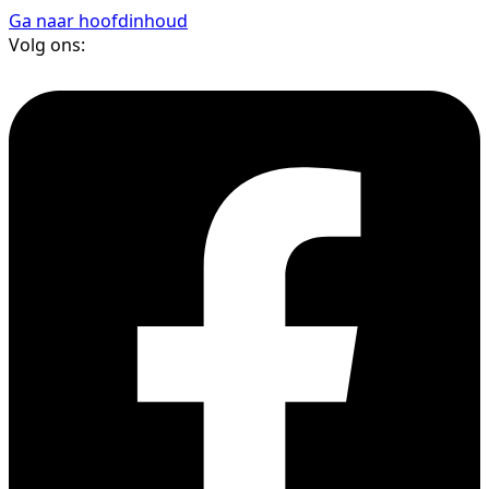
Ga naar hoofdinhoud
Volg ons: