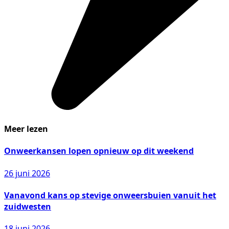
Meer lezen
Onweerkansen lopen opnieuw op dit weekend
26 juni 2026
Vanavond kans op stevige onweersbuien vanuit het
zuidwesten
18 juni 2026