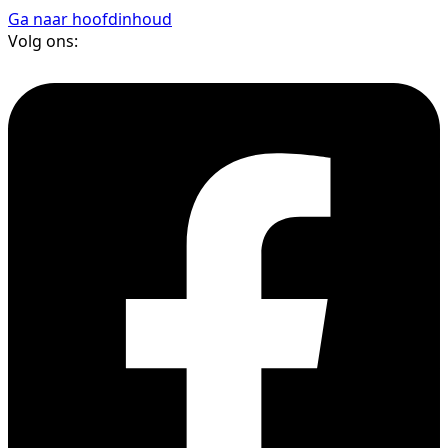
Ga naar hoofdinhoud
Volg ons: