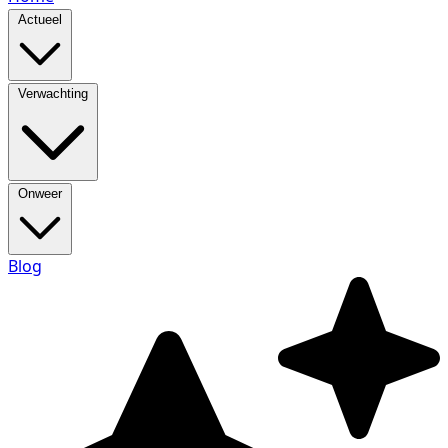
Actueel
Verwachting
Onweer
Blog