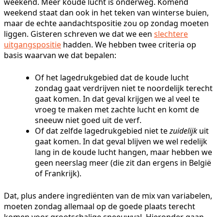
weekend. Meer koude lucht is onderweg. Komend
weekend staat dan ook in het teken van winterse buien,
maar de echte aandachtspositie zou op zondag moeten
liggen. Gisteren schreven we dat we een
slechtere
uitgangspositie
hadden. We hebben twee criteria op
basis waarvan we dat bepalen:
Of het lagedrukgebied dat de koude lucht
zondag gaat verdrijven niet te noordelijk terecht
gaat komen. In dat geval krijgen we al veel te
vroeg te maken met zachte lucht en komt de
sneeuw niet goed uit de verf.
Of dat zelfde lagedrukgebied niet te
zuidelijk
uit
gaat komen. In dat geval blijven we wel redelijk
lang in de koude lucht hangen, maar hebben we
geen neerslag meer (die zit dan ergens in België
of Frankrijk).
Dat, plus andere ingrediënten van de mix van variabelen,
moeten zondag allemaal op de goede plaats terecht
komen voor grootschalige sneeuwval. Hieronder gaan