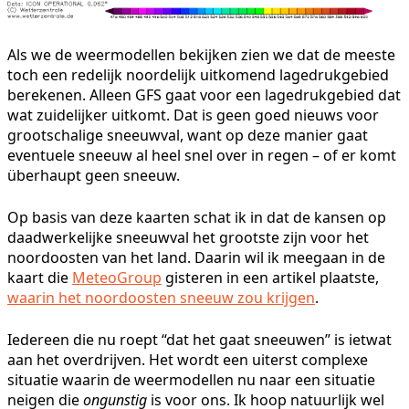
Als we de weermodellen bekijken zien we dat de meeste
toch een redelijk noordelijk uitkomend lagedrukgebied
berekenen. Alleen GFS gaat voor een lagedrukgebied dat
wat zuidelijker uitkomt. Dat is geen goed nieuws voor
grootschalige sneeuwval, want op deze manier gaat
eventuele sneeuw al heel snel over in regen – of er komt
überhaupt geen sneeuw.
Op basis van deze kaarten schat ik in dat de kansen op
daadwerkelijke sneeuwval het grootste zijn voor het
noordoosten van het land. Daarin wil ik meegaan in de
kaart die
MeteoGroup
gisteren in een artikel plaatste,
waarin het noordoosten sneeuw zou krijgen
.
Iedereen die nu roept “dat het gaat sneeuwen” is ietwat
aan het overdrijven. Het wordt een uiterst complexe
situatie waarin de weermodellen nu naar een situatie
neigen die
ongunstig
is voor ons. Ik hoop natuurlijk wel