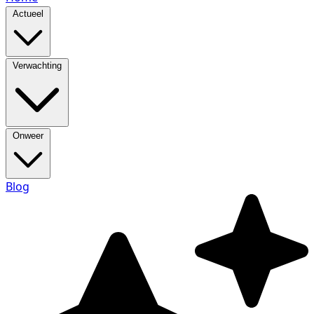
Actueel
Verwachting
Onweer
Blog