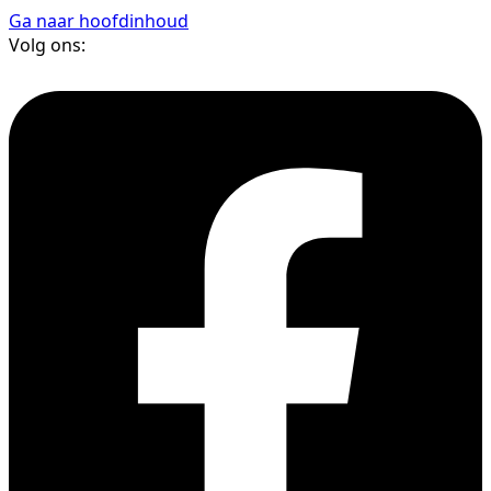
Ga naar hoofdinhoud
Volg ons: