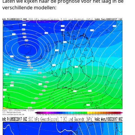
Laten we kijken naar de prognose voor het laag in de
verschillende modellen: